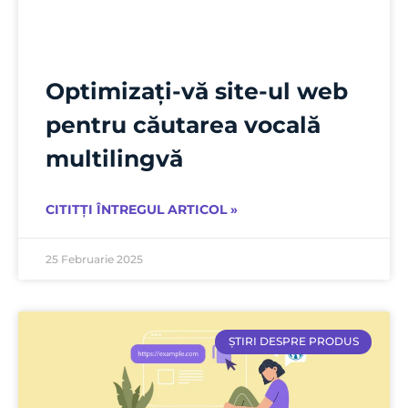
Optimizați-vă site-ul web
pentru căutarea vocală
multilingvă
CITITȚI ÎNTREGUL ARTICOL »
25 Februarie 2025
ȘTIRI DESPRE PRODUS