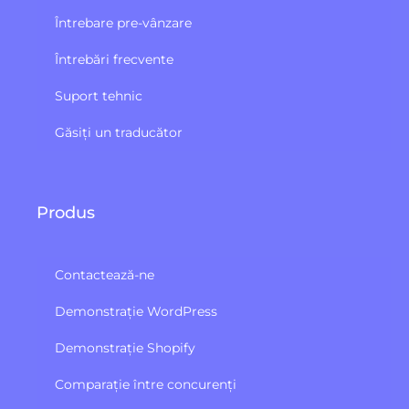
Întrebare pre-vânzare
Întrebări frecvente
Suport tehnic
Găsiți un traducător
Produs
Contactează-ne
Demonstrație WordPress
Demonstrație Shopify
Comparație între concurenți