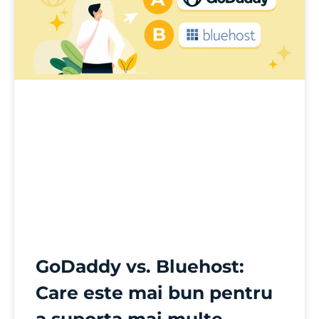
GoDaddy vs. Bluehost:
Care este mai bun pentru
a suporta mai multe