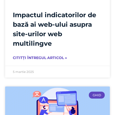
Impactul indicatorilor de
bază ai web-ului asupra
site-urilor web
multilingve
CITITȚI ÎNTREGUL ARTICOL »
5 martie 2025
GHID