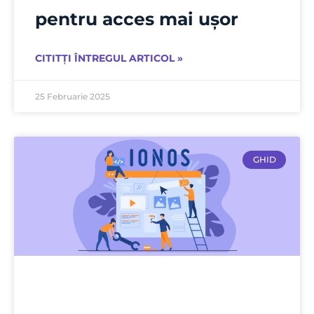
pentru acces mai ușor
CITITȚI ÎNTREGUL ARTICOL »
25 Februarie 2025
GHID