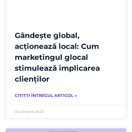
Gândește global,
acționează local: Cum
marketingul glocal
stimulează implicarea
clienților
CITITȚI ÎNTREGUL ARTICOL »
30 ianuarie 2025