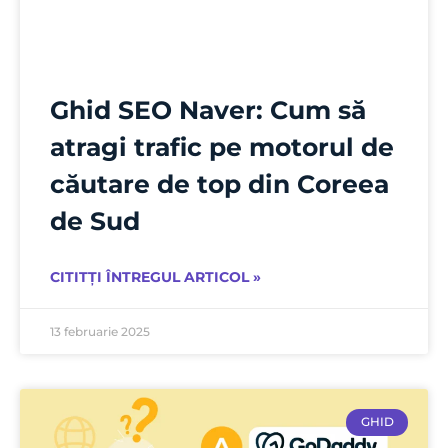
Ghid SEO Naver: Cum să
atragi trafic pe motorul de
căutare de top din Coreea
de Sud
CITITȚI ÎNTREGUL ARTICOL »
13 februarie 2025
GHID