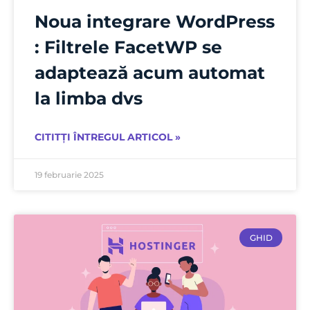
Noua integrare WordPress
: Filtrele FacetWP se
adaptează acum automat
la limba dvs
CITITȚI ÎNTREGUL ARTICOL »
19 februarie 2025
GHID