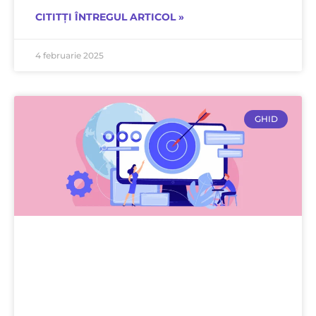
CITITȚI ÎNTREGUL ARTICOL »
4 februarie 2025
GHID