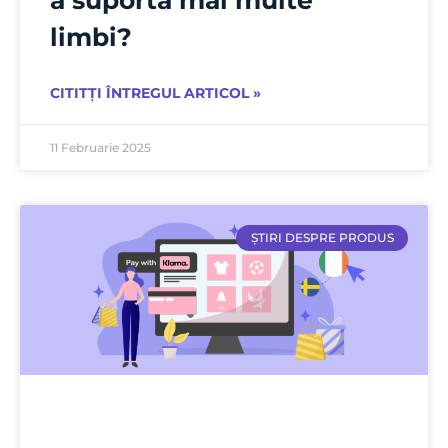
limbi?
CITITȚI ÎNTREGUL ARTICOL »
11 Februarie 2025
ȘTIRI DESPRE PRODUS