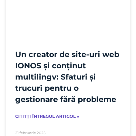
Un creator de site-uri web
IONOS și conținut
multilingv: Sfaturi și
trucuri pentru o
gestionare fără probleme
CITITȚI ÎNTREGUL ARTICOL »
21 februarie 2025