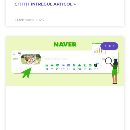
CITITȚI ÎNTREGUL ARTICOL »
18 februarie 2025
GHID