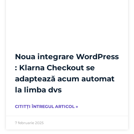
Noua integrare WordPress
: Klarna Checkout se
adaptează acum automat
la limba dvs
CITITȚI ÎNTREGUL ARTICOL »
7 februarie 2025