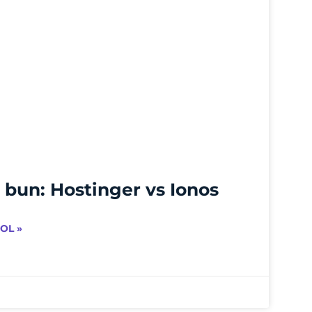
 bun: Hostinger vs Ionos
OL »