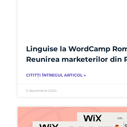
Linguise la WordCamp Rom
Reunirea marketerilor din
CITITȚI ÎNTREGUL ARTICOL »
5 decembrie 2024