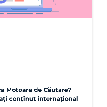
ca Motoare de Căutare?
ți conținut internațional