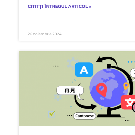
CITITȚI ÎNTREGUL ARTICOL »
26 noiembrie 2024