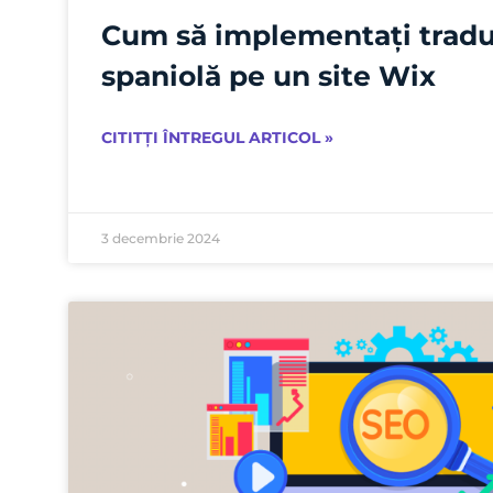
Cum să implementați tradu
spaniolă pe un site Wix
CITITȚI ÎNTREGUL ARTICOL »
3 decembrie 2024