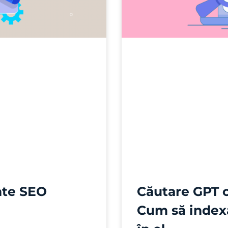
nte SEO
Căutare GPT 
Cum să indexa