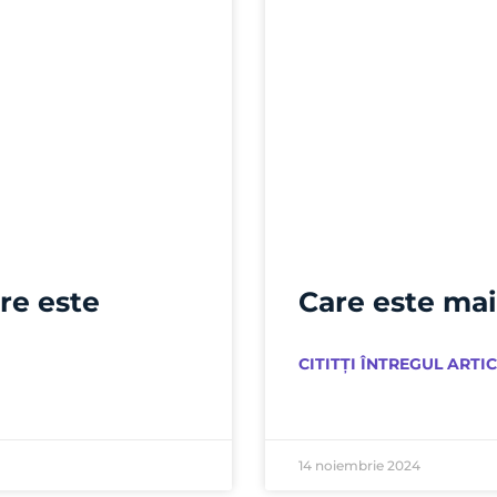
re este
Care este mai
CITITȚI ÎNTREGUL ARTIC
14 noiembrie 2024