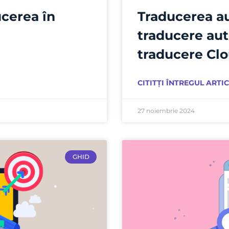
cerea în
Traducerea au
traducere au
traducere Clo
CITITȚI ÎNTREGUL ARTIC
27 noiembrie 2024
GHID