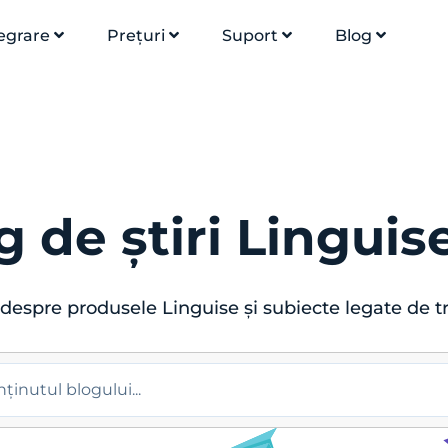
egrare
Prețuri
Suport
Blog
g de știri Linguis
despre produsele Linguise și subiecte legate de 