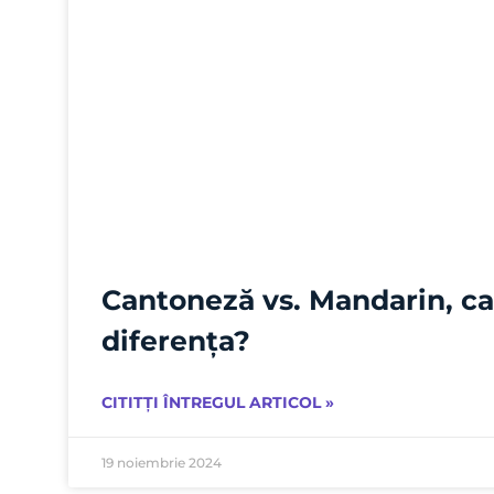
Cantoneză vs. Mandarin, ca
diferența?
CITITȚI ÎNTREGUL ARTICOL »
19 noiembrie 2024