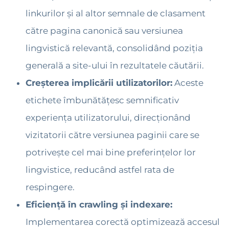
linkurilor și al altor semnale de clasament
către pagina canonică sau versiunea
lingvistică relevantă, consolidând poziția
generală a site-ului în rezultatele căutării.
Creșterea implicării utilizatorilor:
Aceste
etichete îmbunătățesc semnificativ
experiența utilizatorului, direcționând
vizitatorii către versiunea paginii care se
potrivește cel mai bine preferințelor lor
lingvistice, reducând astfel rata de
respingere.
Eficiență în crawling și indexare:
Implementarea corectă optimizează accesul