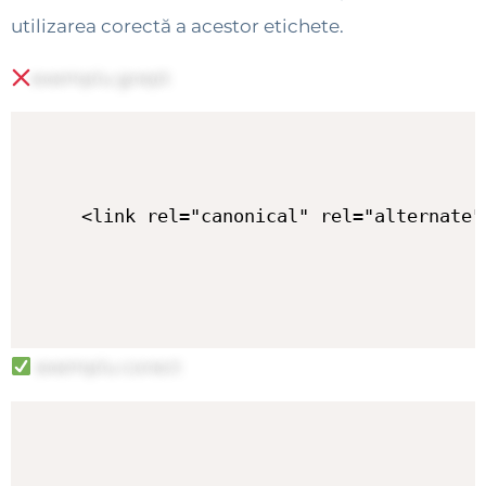
utilizarea corectă a acestor etichete.
exemplu greșit
<link rel="canonical" rel="alternate"
exemplu corect