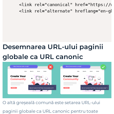
<link rel="canonical" href="https://w
Desemnarea URL-ului paginii
globale ca URL canonic
O altă greșeală comună este setarea URL-ului
paginii globale ca URL canonic pentru toate