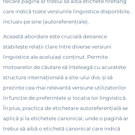
fiecare pagină ar trebui să aibă etichete hreflang
care indică toate versiunile lingvistice disponibile,
inclusiv pe sine (autoreferențiale).
Această abordare este crucială deoarece
stabilește relații clare între diverse versiuni
lingvistice ale aceluiași conținut. Permite
motoarelor de căutare să înțeleagă cu acuratețe
structura internațională a site-ului dvs. și să
prezinte cea mai relevantă versiune utilizatorilor
în funcție de preferințele și locația lor lingvistică.
În plus, practica de etichetare autoreferențială se
aplică și la etichetele canonical, unde o pagină ar
trebui să aibă o etichetă canonical care indică