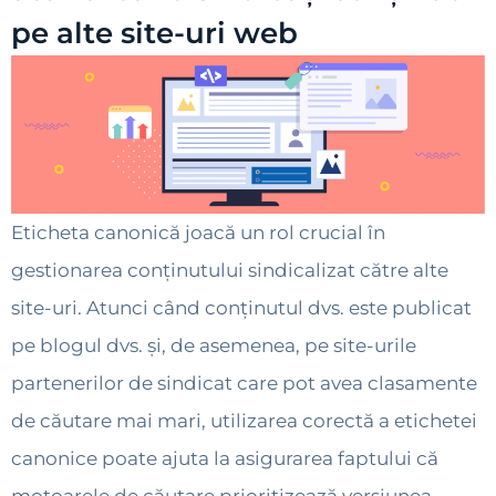
pe alte site-uri web
Eticheta canonică joacă un rol crucial în
gestionarea conținutului sindicalizat către alte
site-uri. Atunci când conținutul dvs. este publicat
pe blogul dvs. și, de asemenea, pe site-urile
partenerilor de sindicat care pot avea clasamente
de căutare mai mari, utilizarea corectă a etichetei
canonice poate ajuta la asigurarea faptului că