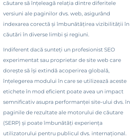
căutare să înțeleagă relația dintre diferitele
versiuni ale paginilor dvs. web, asigurând
indexarea corectă și îmbunătățirea vizibilității în
căutări în diverse limbi și regiuni.
Indiferent dacă sunteți un profesionist SEO
experimentat sau proprietar de site web care
dorește să își extindă acoperirea globală,
înțelegerea modului în care se utilizează aceste
etichete în mod eficient poate avea un impact
semnificativ asupra performanței site-ului dvs. în
paginile de rezultate ale motorului de căutare
(SERP) și poate îmbunătăți experiența
utilizatorului pentru publicul dvs. internațional.