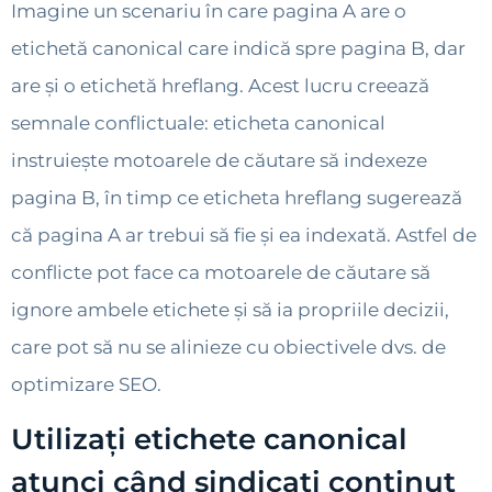
Imagine un scenariu în care pagina A are o
etichetă canonical care indică spre pagina B, dar
are și o etichetă hreflang. Acest lucru creează
semnale conflictuale: eticheta canonical
instruiește motoarele de căutare să indexeze
pagina B, în timp ce eticheta hreflang sugerează
că pagina A ar trebui să fie și ea indexată. Astfel de
conflicte pot face ca motoarele de căutare să
ignore ambele etichete și să ia propriile decizii,
care pot să nu se alinieze cu obiectivele dvs. de
optimizare SEO.
Utilizați etichete canonical
atunci când sindicați conținut