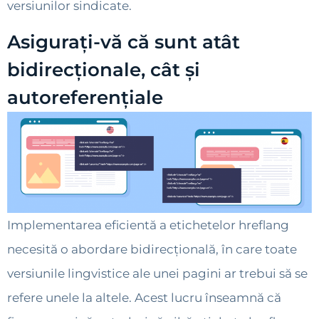
versiunilor sindicate.
Asigurați-vă că sunt atât
bidirecționale, cât și
autoreferențiale
Implementarea eficientă a etichetelor hreflang
necesită o abordare bidirecțională, în care toate
versiunile lingvistice ale unei pagini ar trebui să se
refere unele la altele. Acest lucru înseamnă că