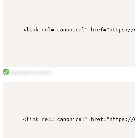
exemplu corect