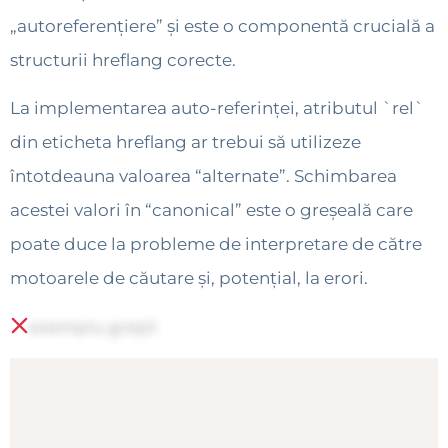
„autoreferențiere” și este o componentă crucială a
structurii hreflang corecte.
La implementarea auto-referinței, atributul `rel`
din eticheta hreflang ar trebui să utilizeze
întotdeauna valoarea “alternate”. Schimbarea
acestei valori în “canonical” este o greșeală care
poate duce la probleme de interpretare de către
motoarele de căutare și, potențial, la erori.
exemplu greșit