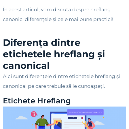
În acest articol, vom discuta despre hreflang
canonic, diferențele și cele mai bune practici!
Diferența dintre
etichetele hreflang și
canonical
Aici sunt diferențele dintre etichetele hreflang și
canonical pe care trebuie să le cunoașteți.
Etichete Hreflang