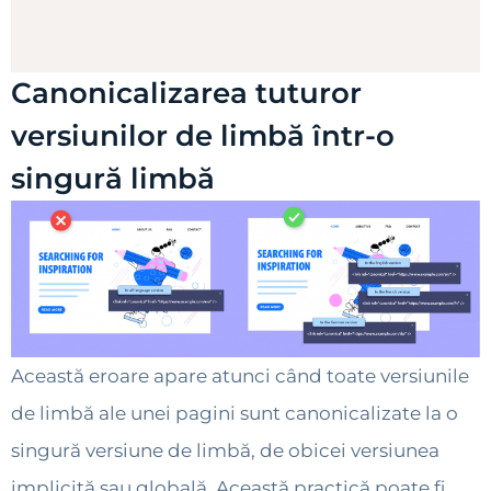
Canonicalizarea tuturor
versiunilor de limbă într-o
singură limbă
Această eroare apare atunci când toate versiunile
de limbă ale unei pagini sunt canonicalizate la o
singură versiune de limbă, de obicei versiunea
implicită sau globală. Această practică poate fi