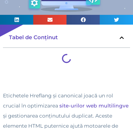
Tabel de Conținut
Etichetele Hreflang și canonical joacă un rol
crucial în optimizarea
site-urilor web multilingve
și gestionarea conținutului duplicat. Aceste
elemente HTML puternice ajută motoarele de