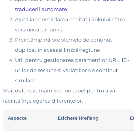
traducerii automate
Ajută la consolidarea echității linkului către
versiunea canonică
Preîntâmpină problemele de conținut
duplicat în aceeași limbă/regiune
Util pentru gestionarea parametrilor URL, ID-
urilor de sesiune și variațiilor de conținut
similare
Mai jos le rezumăm într-un tabel pentru a vă
facilita înțelegerea diferențelor.
Aspecte
Etichete Hreflang
E