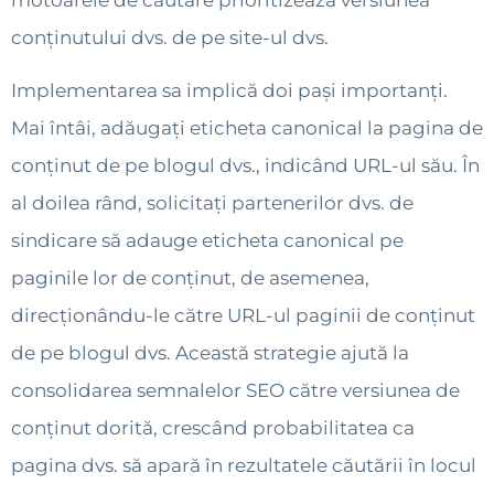
motoarele de căutare prioritizează versiunea
conținutului dvs. de pe site-ul dvs.
Implementarea sa implică doi pași importanți.
Mai întâi, adăugați eticheta canonical la pagina de
conținut de pe blogul dvs., indicând URL-ul său. În
al doilea rând, solicitați partenerilor dvs. de
sindicare să adauge eticheta canonical pe
paginile lor de conținut, de asemenea,
direcționându-le către URL-ul paginii de conținut
de pe blogul dvs. Această strategie ajută la
consolidarea semnalelor SEO către versiunea de
conținut dorită, crescând probabilitatea ca
pagina dvs. să apară în rezultatele căutării în locul