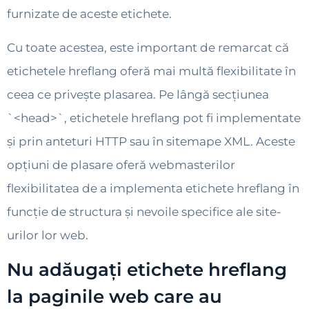
furnizate de aceste etichete.
Cu toate acestea, este important de remarcat că
etichetele hreflang oferă mai multă flexibilitate în
ceea ce privește plasarea. Pe lângă secțiunea
`<head>`, etichetele hreflang pot fi implementate
și prin anteturi HTTP sau în sitemape XML. Aceste
opțiuni de plasare oferă webmasterilor
flexibilitatea de a implementa etichete hreflang în
funcție de structura și nevoile specifice ale site-
urilor lor web.
Nu adăugați etichete hreflang
la paginile web care au