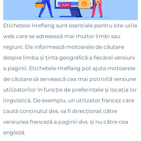
Etichetele Hreflang sunt esențiale pentru site-urile
web care se adresează mai multor limbi sau
regiuni. Ele informează motoarele de căutare
despre limba și ținta geografică a fiecărei versiuni
a paginii. Etichetele Hreflang pot ajuta motoarele
de căutare să servească cea mai potrivită versiune
utilizatorilor în funcție de preferințele și locația lor
lingvistică. De exemplu, un utilizator francez care
caută conținutul dvs. va fi direcționat către
versiunea franceză a paginii dvs. și nu către cea
engleză.