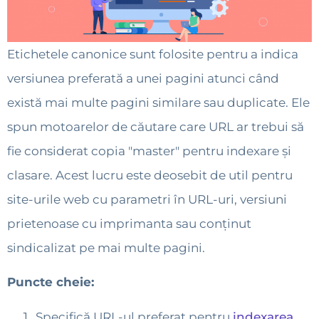
Etichetele canonice sunt folosite pentru a indica
versiunea preferată a unei pagini atunci când
există mai multe pagini similare sau duplicate. Ele
spun motoarelor de căutare care URL ar trebui să
fie considerat copia "master" pentru indexare și
clasare. Acest lucru este deosebit de util pentru
site-urile web cu parametri în URL-uri, versiuni
prietenoase cu imprimanta sau conținut
sindicalizat pe mai multe pagini.
Puncte cheie:
Specifică URL-ul preferat pentru
indexarea