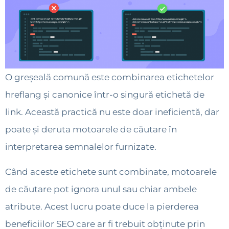
O greșeală comună este combinarea etichetelor
hreflang și canonice într-o singură etichetă de
link. Această practică nu este doar ineficientă, dar
poate și deruta motoarele de căutare în
interpretarea semnalelor furnizate.
Când aceste etichete sunt combinate, motoarele
de căutare pot ignora unul sau chiar ambele
atribute. Acest lucru poate duce la pierderea
beneficiilor SEO care ar fi trebuit obținute prin