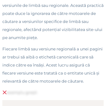
versiunile de limbă sau regionale. Această practică
poate duce la ignorarea de către motoarele de
căutare a versiunilor specifice de limbă sau
regionale, afectând potențial vizibilitatea site-ului
pe anumite piețe.
Fiecare limbă sau versiune regională a unei pagini
ar trebui să aibă o etichetă canonicală care să
indice către ea însăși. Acest lucru asigură că
fiecare versiune este tratată ca o entitate unică și
relevantă de către motoarele de căutare.
exemplu greșit