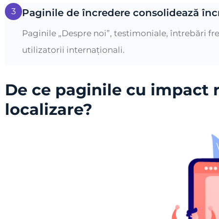
3
Paginile de încredere consolidează în
Paginile „Despre noi”, testimoniale, întrebări fre
utilizatorii internaționali.
De ce paginile cu impact 
localizare?