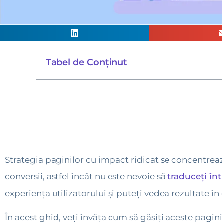
Tabel de Conținut
Strategia paginilor cu impact ridicat se concentreaz
conversii, astfel încât nu este nevoie să
traduceți în
experiența utilizatorului și puteți vedea rezultate
În acest ghid, veți învăța cum să găsiți aceste pagini