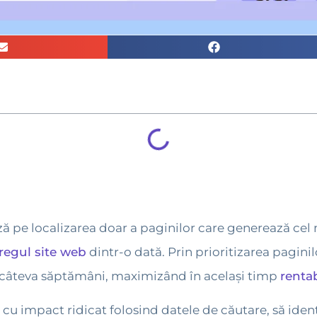
ă pe localizarea doar a paginilor care generează cel 
tregul site web
dintr-o dată. Prin prioritizarea pagini
 în câteva săptămâni, maximizând în același timp
rentab
 cu impact ridicat folosind datele de căutare, să ident