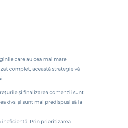
aginile care au cea mai mare
alizat complet, această strategie vă
i.
țurile și finalizarea comenzii sunt
ea dvs. și sunt mai predispuși să ia
ineficientă. Prin prioritizarea