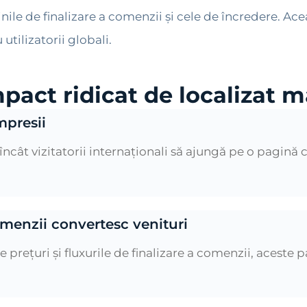
ile de finalizare a comenzii și cele de încredere. Ace
utilizatorii globali.
pact ridicat de localizat ma
mpresii
ncât vizitatorii internaționali să ajungă pe o pagină ca
omenzii convertesc venituri
 prețuri și fluxurile de finalizare a comenzii, aceste p