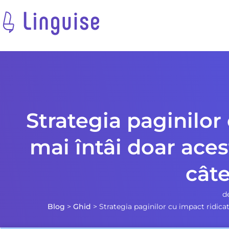
Strategia paginilor
mai întâi doar acest
cât
d
Blog
>
Ghid
>
Strategia paginilor cu impact ridicat