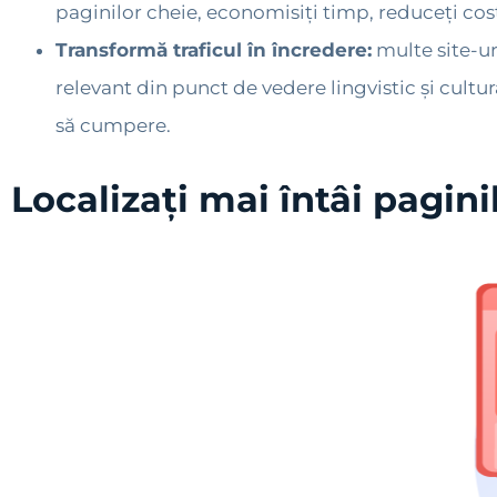
paginilor cheie, economisiți timp, reduceți costur
Transformă traficul în încredere:
multe site-ur
relevant din punct de vedere lingvistic și cultura
să cumpere.
Localizați mai întâi pagini