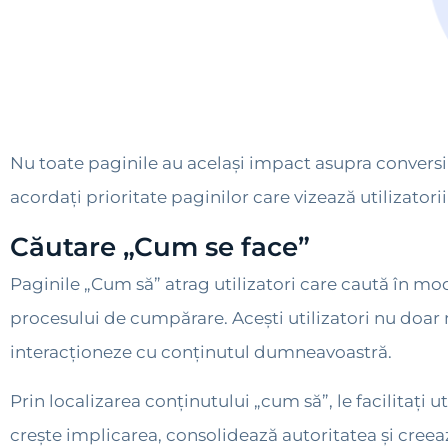
Nu toate paginile au același impact asupra conversi
acordați prioritate paginilor care vizează utilizatorii
Căutare „Cum se face”
Paginile „Cum să” atrag utilizatori care caută în mod 
procesului de cumpărare. Acești utilizatori nu doar 
interacționeze cu conținutul dumneavoastră.
Prin localizarea conținutului „cum să”, le facilitați 
crește implicarea, consolidează autoritatea și creea