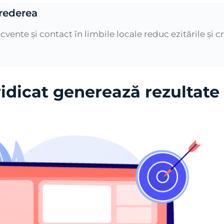
crederea
cvente și contact în limbile locale reduc ezitările și c
ridicat generează rezultate