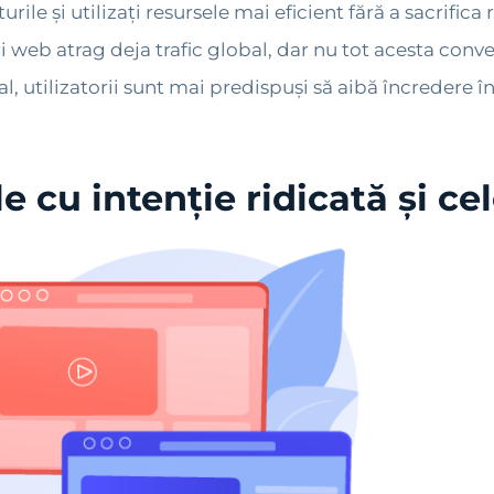
ile și utilizați resursele mai eficient fără a sacrifica 
i web atrag deja trafic global, dar nu tot acesta conve
l, utilizatorii sunt mai predispuși să aibă încredere în
le cu intenție ridicată și c