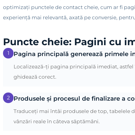
optimizați punctele de contact cheie, cum ar fi pagin
experiență mai relevantă, axată pe conversie, pentru 
Puncte cheie: Pagini cu im
1
Pagina principală generează primele i
Localizează-ți pagina principală imediat, astfel î
ghidează corect.
2
Produsele și procesul de finalizare a c
Traduceți mai întâi produsele de top, tabelele de
vânzări reale în câteva săptămâni.