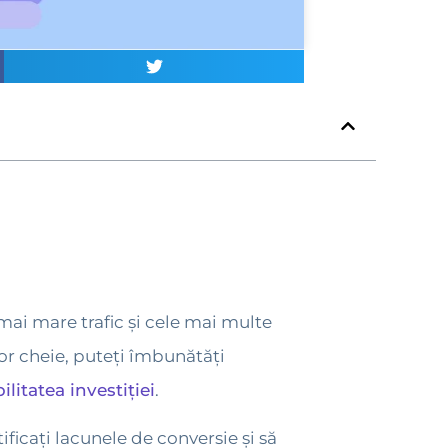
mai mare trafic și cele mai multe
lor cheie, puteți îmbunătăți
ilitatea investiției
.
ificați lacunele de conversie și să