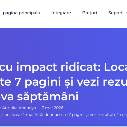
pagina principala
Integrare
Prețuri
Suport
 cu impact ridicat: Loc
e 7 pagini și vezi rezu
eva săptămâni
e
Aorinka Anendya
7 mai 2026
: Localizează mai întâi doar aceste 7 pagini și vezi rezultate în