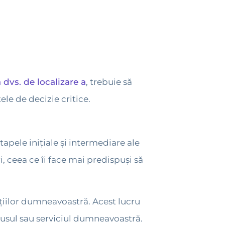
 dvs. de localizare a
, trebuie să
ele de decizie critice.
tapele inițiale și intermediare ale
, ceea ce îi face mai predispuși să
luțiilor dumneavoastră. Acest lucru
dusul sau serviciul dumneavoastră.