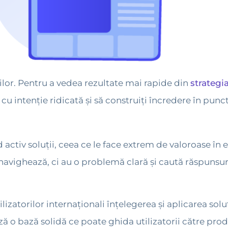
ilor. Pentru a vedea rezultate mai rapide din
strategia
 cu intenție ridicată și să construiți încredere în punct
activ soluții, ceea ce le face extrem de valoroase în e
navighează, ci au o problemă clară și caută răspunsuri
utilizatorilor internaționali înțelegerea și aplicarea so
ză o bază solidă ce poate ghida utilizatorii către pro