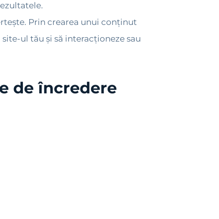
rezultatele.
rtește. Prin crearea unui conținut
 site-ul tău și să interacționeze sau
ele de încredere