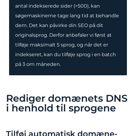
antal indekserede sider (>500), kan
søgemaskinerne tage lang tid at behandle
dem. Det kan påvirke din SEO på dit
originalsprog. Derfor anbefaler vi først at
tilføje maksimalt 5 sprog, og når det er
indekseret, kan du tilføje sprog i en batch
på 3 om måneden.
Rediger domænets DNS
i henhold til sprogene
Tilføj automatisk domæne-