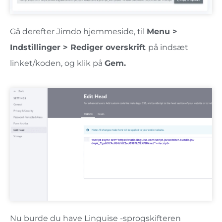
Gå
derefter Jimdo hjemmeside, til
Menu >
Indstillinger > Rediger overskrift
på indsæt
linket/koden, og klik på
Gem.
Nu burde du have Linguise -sprogskifteren