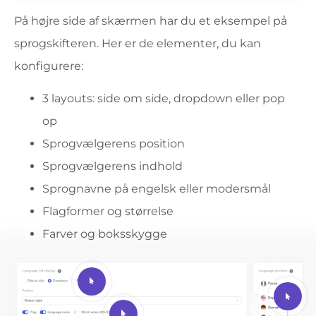
På højre side af skærmen har du et eksempel på
sprogskifteren. Her er de elementer, du kan
konfigurere:
3 layouts: side om side, dropdown eller pop
op
Sprogvælgerens position
Sprogvælgerens indhold
Sprognavne på engelsk eller modersmål
Flagformer og størrelse
Farver og boksskygge