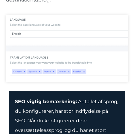
SEO vigtig bemærkning:
Antallet af sprog,
du konfigurerer, har stor indflydelse på
SEO. Når du konfigurerer dine
oversættelsessprog, og du har et stort