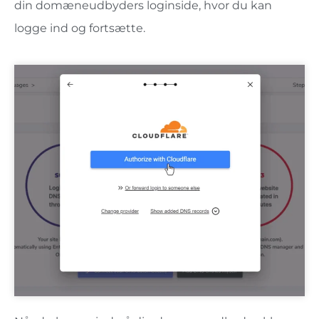
din domæneudbyders loginside, hvor du kan
logge ind og fortsætte.