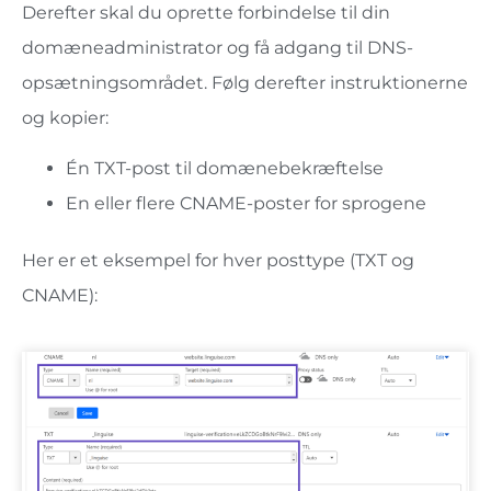
Derefter skal du oprette forbindelse til din
domæneadministrator og få adgang til DNS-
opsætningsområdet. Følg derefter instruktionerne
og kopier:
Én TXT-post til domænebekræftelse
En eller flere CNAME-poster for sprogene
Her er et eksempel for hver posttype (TXT og
CNAME):