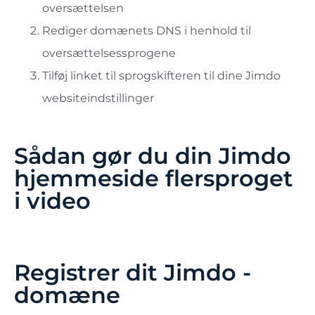
oversættelsen
Rediger domænets DNS i henhold til
oversættelsessprogene
Tilføj linket til sprogskifteren til dine Jimdo
websiteindstillinger
Sådan gør du din Jimdo
hjemmeside flersproget
i video
Registrer dit Jimdo -
domæne