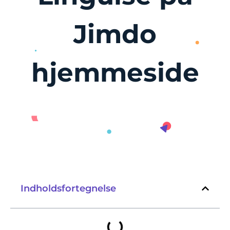
Jimdo
hjemmeside
Indholdsfortegnelse