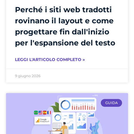
Perché i siti web tradotti
rovinano il layout e come
progettare fin dall'inizio
per l'espansione del testo
LEGGI L'ARTICOLO COMPLETO »
9 giugno 2026
GUIDA