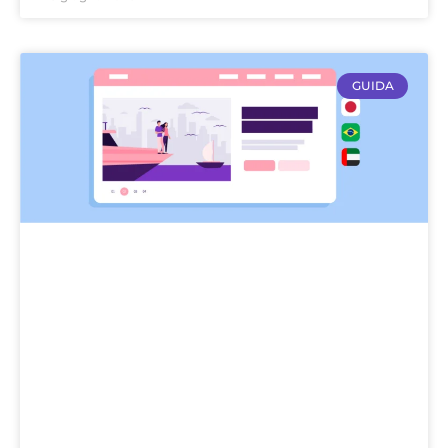
GUIDA