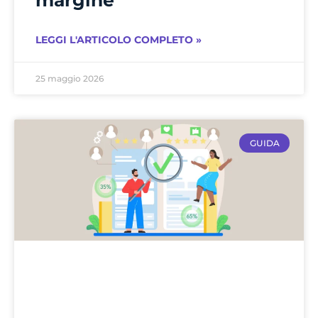
margine
LEGGI L'ARTICOLO COMPLETO »
25 maggio 2026
GUIDA