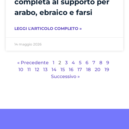
completa al supporto per
arabo, ebraico e farsi
LEGGI L'ARTICOLO COMPLETO »
14 maggio 2026
« Precedente
1
2
3
4
5
6
7
8
9
10
11
12
13
14
15
16
17
18
20
19
Successivo »