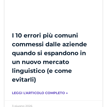
I 10 errori più comuni
commessi dalle aziende
quando si espandono in
un nuovo mercato
linguistico (e come
evitarli)
LEGGI L'ARTICOLO COMPLETO »
3 giugno 2026