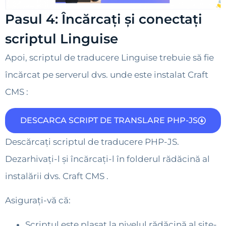
Pasul 4: Încărcați și conectați
scriptul Linguise
Apoi, scriptul de traducere Linguise trebuie să fie
încărcat pe serverul dvs. unde este instalat Craft
CMS :
DESCARCA SCRIPT DE TRANSLARE PHP-JS
Descărcați scriptul de traducere PHP-JS.
Dezarhivați-l și încărcați-l în folderul rădăcină al
instalării dvs. Craft CMS .
Asigurați-vă că:
Scriptul este plasat la nivelul rădăcină al site-