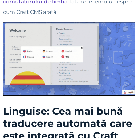
comutatorului de limbă.
Iată un exemplu despre
cum Craft CMS arată
Linguise: Cea mai bună
traducere automată care
este integrată cu Craft