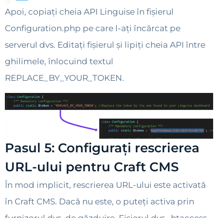
Apoi, copiați cheia API Linguise în fișierul
Configuration.php pe care l-ați încărcat pe
serverul dvs. Editați fișierul și lipiți cheia API între
ghilimele, înlocuind textul
REPLACE_BY_YOUR_TOKEN.
Pasul 5: Configurați rescrierea
URL-ului pentru Craft CMS
În mod implicit, rescrierea URL-ului este activată
în Craft CMS. Dacă nu este, o puteți activa prin