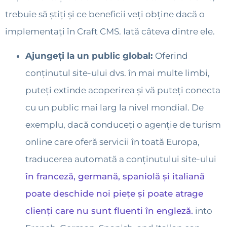
trebuie să știți și ce beneficii veți obține dacă o
implementați în Craft CMS. Iată câteva dintre ele.
Ajungeți la un public global:
Oferind
conținutul site-ului dvs. în mai multe limbi,
puteți extinde acoperirea și vă puteți conecta
cu un public mai larg la nivel mondial. De
exemplu, dacă conduceți o agenție de turism
online care oferă servicii în toată Europa,
traducerea automată a conținutului site-ului
în franceză, germană, spaniolă și italiană
poate deschide noi piețe și poate atrage
clienți care nu sunt fluenti în engleză.
into