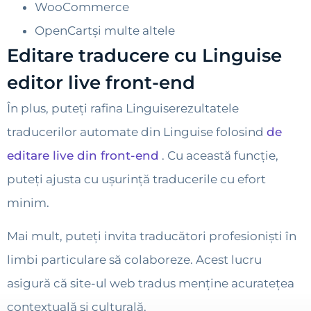
WooCommerce
OpenCartși multe altele
Editare traducere cu Linguise
editor live front-end
În plus, puteți rafina Linguiserezultatele
traducerilor automate din Linguise folosind
de
editare live din front-end
. Cu această funcție,
puteți ajusta cu ușurință traducerile cu efort
minim.
Mai mult, puteți invita traducători profesioniști în
limbi particulare să colaboreze. Acest lucru
asigură că site-ul web tradus menține acuratețea
contextuală și culturală.