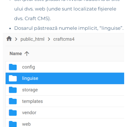
ului dvs. web (unde sunt localizate fișierele
dvs. Craft CMS).
Dosarul păstrează numele implicit, “linguise”.