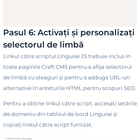
Pasul 6: Activați și personalizați
selectorul de limbă
Linkul către scriptul Linguise JS trebuie inclus în
toate paginile Craft CMS pentru a afișa selectorul
de limbă cu steaguri și pentru a adăuga URL-uri
alternative în anteturile HTML pentru scopuri SEO.
Pentru a obține linkul către script, accesați setările
de domeniu din tabloul de bord Linguise și
copiați linkul către script furnizat.