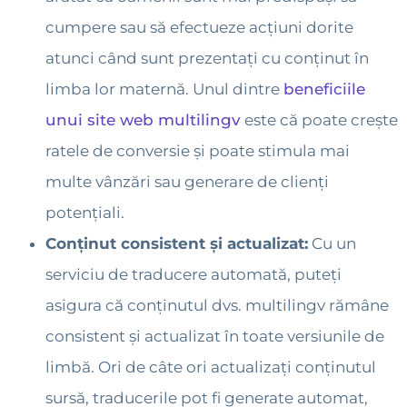
cumpere sau să efectueze acțiuni dorite
atunci când sunt prezentați cu conținut în
limba lor maternă. Unul dintre
beneficiile
unui site web multilingv
este că poate crește
ratele de conversie și poate stimula mai
multe vânzări sau generare de clienți
potențiali.
Conținut consistent și actualizat:
Cu un
serviciu de traducere automată, puteți
asigura că conținutul dvs. multilingv rămâne
consistent și actualizat în toate versiunile de
limbă. Ori de câte ori actualizați conținutul
sursă, traducerile pot fi generate automat,