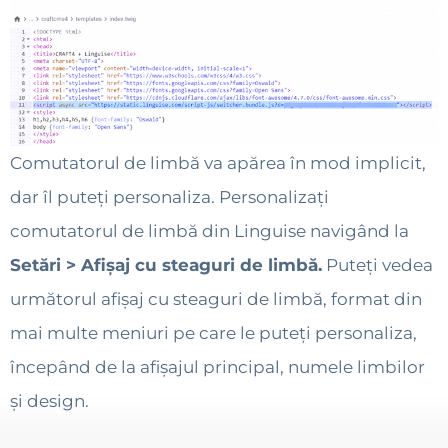
Comutatorul de limbă va apărea în mod implicit,
dar îl puteți personaliza. Personalizați
comutatorul de limbă din Linguise navigând la
Setări > Afișaj cu steaguri de limbă.
Puteți vedea
următorul afișaj cu steaguri de limbă, format din
mai multe meniuri pe care le puteți personaliza,
începând de la afișajul principal, numele limbilor
și design.