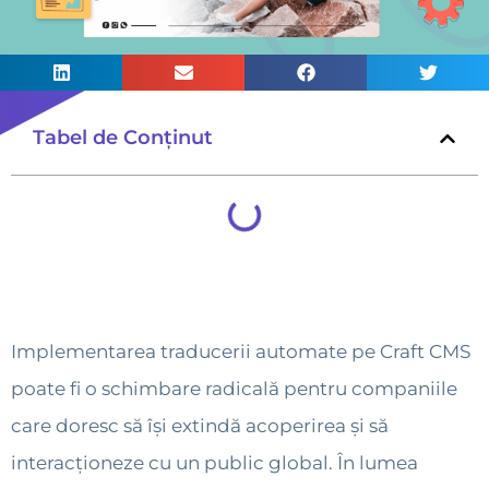
Tabel de Conținut
Implementarea traducerii automate pe Craft CMS
poate fi o schimbare radicală pentru companiile
care doresc să își extindă acoperirea și să
interacționeze cu un public global. În lumea