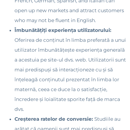
French, German, Spanish, and Italian can
open up new markets and attract customers
who may not be fluent in English.
Îmbunătățiți experiența utilizatorului:
Oferirea de conținut în limba preferată a unui
utilizator îmbunătățește experiența generală
a acestuia pe site-ul dvs. web. Utilizatorii sunt
mai predispuși să interacționeze cu și să
înțeleagă conținutul prezentat în limba lor
maternă, ceea ce duce la o satisfacție,
încredere și loialitate sporite față de marca
dvs.
Creșterea ratelor de conversie:
Studiile au
arătat că oamenii sunt mai predispuși să