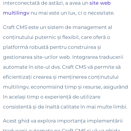
interconectată de astăzi, a avea un
site web
multilingv
nu mai este un lux, ci o necesitate.
Craft CMS este un sistem de management al
conținutului puternic și flexibil, care oferă o
platformă robustă pentru construirea și
gestionarea site-urilor web. Integrarea traducerii
automate în site-ul dvs. Craft CMS vă permite să
eficientizați crearea și menținerea conținutului
multilingv, economisind timp și resurse, asigurând
în același timp o experiență de utilizare
consistentă și de înaltă calitate în mai multe limbi.
Acest ghid va explora importanța implementării
traducerii automate pe Craft CMS și vă va ghida