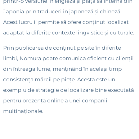
printr-o versiune în engleză și piața sa internă din
Japonia prin traduceri în japoneză și chineză.
Acest lucru îi permite să ofere conținut localizat
adaptat la diferite contexte lingvistice și culturale.
Prin publicarea de conținut pe site în diferite
limbi, Nomura poate comunica eficient cu clienții
din întreaga lume, menținând în același timp
consistența mărcii pe piețe. Acesta este un
exemplu de strategie de localizare bine executată
pentru prezența online a unei companii
multinaționale.