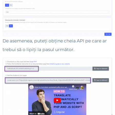
De asemenea, puteți obține cheia API pe care ar
trebui să o lipiți la pasul următor.