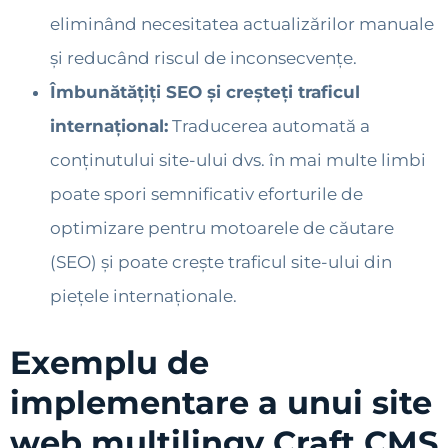
eliminând necesitatea actualizărilor manuale
și reducând riscul de inconsecvențe.
Îmbunătățiți SEO și creșteți traficul
internațional:
Traducerea automată a
conținutului site-ului dvs. în mai multe limbi
poate spori semnificativ eforturile de
optimizare pentru motoarele de căutare
(SEO) și poate crește traficul site-ului din
piețele internaționale.
Exemplu de
implementare a unui site
web multilingv Craft CMS