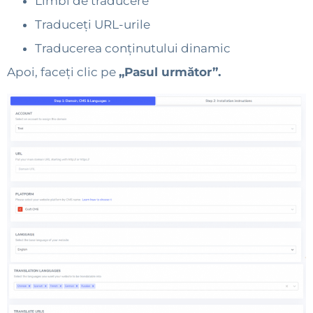
Limbi de traducere
Traduceți URL-urile
Traducerea conținutului dinamic
Apoi, faceți clic pe
„Pasul următor”.