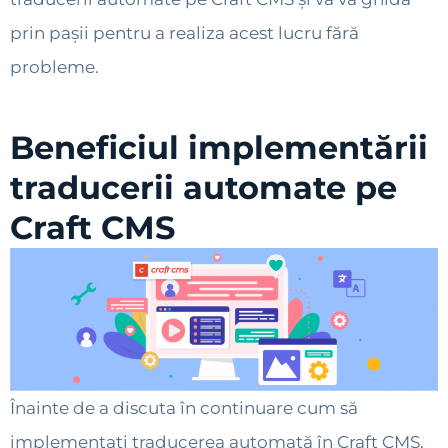
prin pașii pentru a realiza acest lucru fără
probleme.
Beneficiul implementării
traducerii automate pe
Craft CMS
Înainte de a discuta în continuare cum să
implementați traducerea automată în Craft CMS,