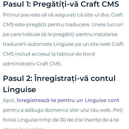
Pasul 1: Pregătiți-vă Craft CMS
Primul pas este să vă asigurați că site-ul dvs. Craft
CMS este pregătit pentru traducere. Unele lucruri
pe care trebuie să le pregătiți pentru instalarea
traducerii automate Linguise pe un site web Craft
CMS includ accesul la tabloul de bord
administrativ Craft CMS .
Pasul 2: Înregistrați-vă contul
Linguise
Apoi,
înregistrează-te pentru un Linguise cont
pentru a adăuga domeniul site-ului tău web. Poți
folosi Linguise timp de 30 de zile înainte de a te