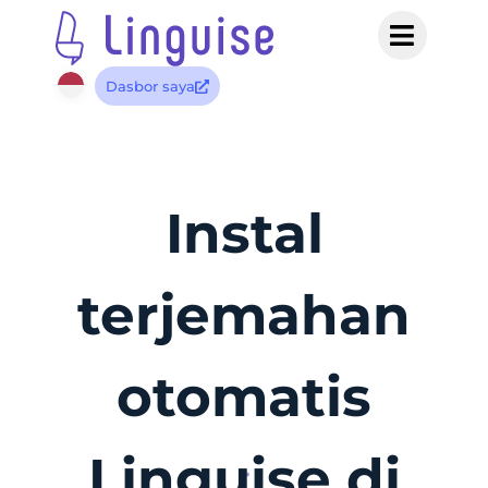
Dasbor saya
Instal
terjemahan
otomatis
Linguise di