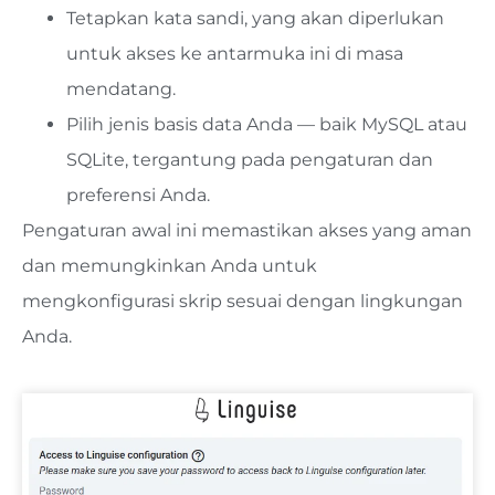
Tetapkan kata sandi, yang akan diperlukan
untuk akses ke antarmuka ini di masa
mendatang.
Pilih jenis basis data Anda — baik MySQL atau
SQLite, tergantung pada pengaturan dan
preferensi Anda.
Pengaturan awal ini memastikan akses yang aman
dan memungkinkan Anda untuk
mengkonfigurasi skrip sesuai dengan lingkungan
Anda.