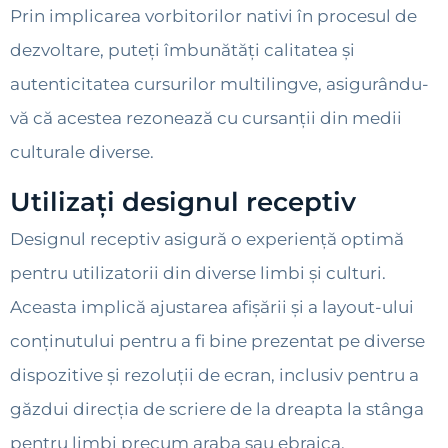
Prin implicarea vorbitorilor nativi în procesul de
dezvoltare, puteți îmbunătăți calitatea și
autenticitatea cursurilor multilingve, asigurându-
vă că acestea rezonează cu cursanții din medii
culturale diverse.
Utilizați designul receptiv
Designul receptiv asigură o experiență optimă
pentru utilizatorii din diverse limbi și culturi.
Aceasta implică ajustarea afișării și a layout-ului
conținutului pentru a fi bine prezentat pe diverse
dispozitive și rezoluții de ecran, inclusiv pentru a
găzdui direcția de scriere de la dreapta la stânga
pentru limbi precum araba sau ebraica.