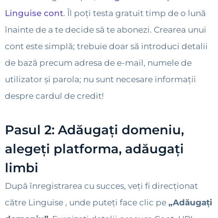
Linguise cont
. Îl poți testa gratuit timp de o lună
înainte de a te decide să te abonezi. Crearea unui
cont este simplă; trebuie doar să introduci detalii
de bază precum adresa de e-mail, numele de
utilizator și parola; nu sunt necesare informații
despre cardul de credit!
Pasul 2: Adăugați domeniu,
alegeți platforma, adăugați
limbi
După înregistrarea cu succes, veți fi direcționat
către Linguise , unde puteți face clic pe
„Adăugați