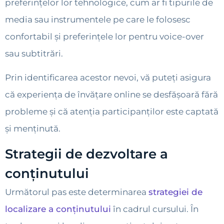
preferințelor lor tehnologice, cum ar fi tipurile de
media sau instrumentele pe care le folosesc
confortabil și preferințele lor pentru voice-over
sau subtitrări.
Prin identificarea acestor nevoi, vă puteți asigura
că experiența de învățare online se desfășoară fără
probleme și că atenția participanților este captată
și menținută.
Strategii de dezvoltare a
conținutului
Următorul pas este determinarea
strategiei de
localizare a conținutului
în cadrul cursului. În