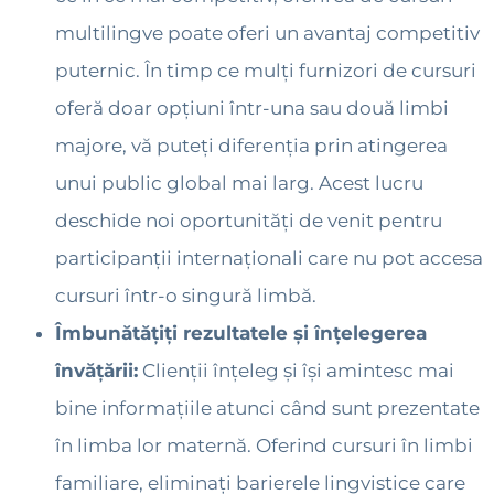
multilingve poate oferi un avantaj competitiv
puternic. În timp ce mulți furnizori de cursuri
oferă doar opțiuni într-una sau două limbi
majore, vă puteți diferenția prin atingerea
unui public global mai larg. Acest lucru
deschide noi oportunități de venit pentru
participanții internaționali care nu pot accesa
cursuri într-o singură limbă.
Îmbunătățiți rezultatele și înțelegerea
învățării:
Clienții înțeleg și își amintesc mai
bine informațiile atunci când sunt prezentate
în limba lor maternă. Oferind cursuri în limbi
familiare, eliminați barierele lingvistice care