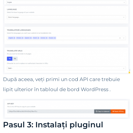
După aceea, veți primi un cod API care trebuie
lipit ulterior în tabloul de bord WordPress .
Pasul 3: Instalați pluginul