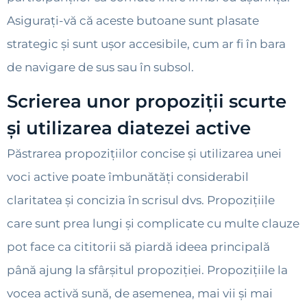
Asigurați-vă că aceste butoane sunt plasate
strategic și sunt ușor accesibile, cum ar fi în bara
de navigare de sus sau în subsol.
Scrierea unor propoziții scurte
și utilizarea diatezei active
Păstrarea propozițiilor concise și utilizarea unei
voci active poate îmbunătăți considerabil
claritatea și concizia în scrisul dvs. Propozițiile
care sunt prea lungi și complicate cu multe clauze
pot face ca cititorii să piardă ideea principală
până ajung la sfârșitul propoziției. Propozițiile la
vocea activă sună, de asemenea, mai vii și mai