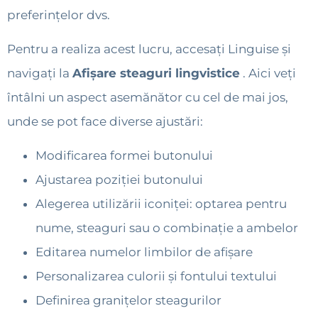
preferințelor dvs.
Pentru a realiza acest lucru, accesați Linguise și
navigați la
Afișare steaguri lingvistice
. Aici veți
întâlni un aspect asemănător cu cel de mai jos,
unde se pot face diverse ajustări:
Modificarea formei butonului
Ajustarea poziției butonului
Alegerea utilizării iconiței: optarea pentru
nume, steaguri sau o combinație a ambelor
Editarea numelor limbilor de afișare
Personalizarea culorii și fontului textului
Definirea granițelor steagurilor