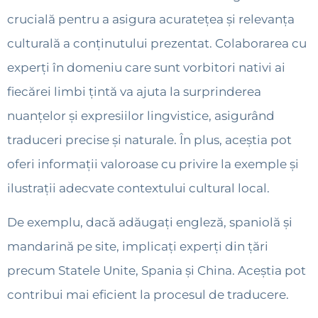
crucială pentru a asigura acuratețea și relevanța
culturală a conținutului prezentat. Colaborarea cu
experți în domeniu care sunt vorbitori nativi ai
fiecărei limbi țintă va ajuta la surprinderea
nuanțelor și expresiilor lingvistice, asigurând
traduceri precise și naturale. În plus, aceștia pot
oferi informații valoroase cu privire la exemple și
ilustrații adecvate contextului cultural local.
De exemplu, dacă adăugați engleză, spaniolă și
mandarină pe site, implicați experți din țări
precum Statele Unite, Spania și China. Aceștia pot
contribui mai eficient la procesul de traducere.