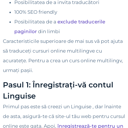
Posibilitatea de a invita traducători
100% SEO friendly
Posibilitatea de a
exclude traducerile
paginilor
din limbi
Caracteristicile superioare de mai sus vă pot ajuta
să traduceți cursuri online multilingve cu
acuratețe. Pentru a crea un curs online multilingv,
urmați pașii.
Pasul 1: Înregistrați-vă contul
Linguise
Primul pas este să creezi un Linguise , dar înainte
de asta, asigură-te că site-ul tău web pentru cursul
online este gata. Apoi,
înregistrează-te pentru un