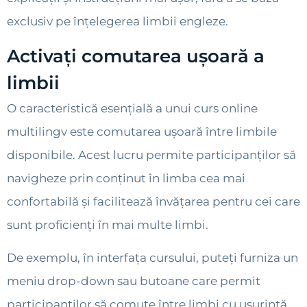
exclusiv pe înțelegerea limbii engleze.
Activați comutarea ușoară a
limbii
O caracteristică esențială a unui curs online
multilingv este comutarea ușoară între limbile
disponibile. Acest lucru permite participanților să
navigheze prin conținut în limba cea mai
confortabilă și facilitează învățarea pentru cei care
sunt proficienți în mai multe limbi.
De exemplu, în interfața cursului, puteți furniza un
meniu drop-down sau butoane care permit
participanților să comute între limbi cu ușurință.