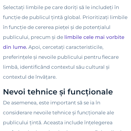
Selectați limbile pe care doriți să le includeți în
funcție de publicul țintă global. Prioritizați limbile
în funcție de cererea pieței și de potențialul
publicului, precum și de
limbile cele mai vorbite
din lume.
Apoi, cercetați caracteristicile,
preferințele și nevoile publicului pentru fiecare
limbă, identificând contextul său cultural și
contextul de învățare.
Nevoi tehnice și funcționale
De asemenea, este important să se ia în
considerare nevoile tehnice și funcționale ale
publicului țintă. Aceasta include înțelegerea