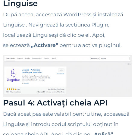
Linguise
După aceea, accesează WordPress și instalează
Linguise . Navighează la secțiunea Plugin,
localizează Linguiseși dă clic pe el. Apoi,
selectează
„Activare”
pentru a activa pluginul.
Pasul 4: Activați cheia API
Dacă acest pas este valabil pentru tine, accesează
Linguise și introdu codul scriptului obținut în
coloana cheie API. Apoi, dă clic pe
„Aplică”.