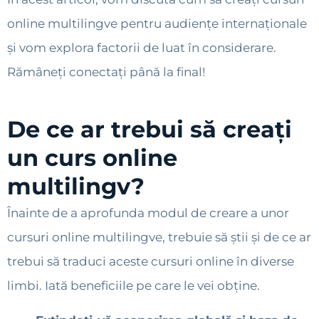
online multilingve pentru audiențe internaționale
și vom explora factorii de luat în considerare.
Rămâneți conectați până la final!
De ce ar trebui să creați
un curs online
multilingv?
Înainte de a aprofunda modul de creare a unor
cursuri online multilingve, trebuie să știi și de ce ar
trebui să traduci aceste cursuri online în diverse
limbi. Iată beneficiile pe care le vei obține.