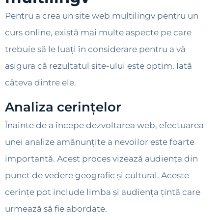
Pentru a crea un site web multilingv pentru un
curs online, există mai multe aspecte pe care
trebuie să le luați în considerare pentru a vă
asigura că rezultatul site-ului este optim. Iată
câteva dintre ele.
Analiza cerințelor
Înainte de a începe dezvoltarea web, efectuarea
unei analize amănunțite a nevoilor este foarte
importantă. Acest proces vizează audiența din
punct de vedere geografic și cultural. Aceste
cerințe pot include limba și audiența țintă care
urmează să fie abordate.