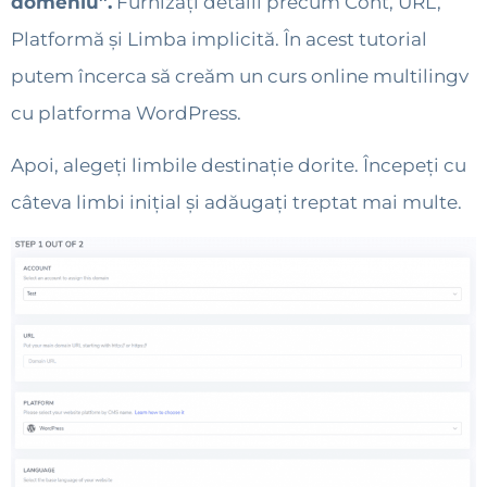
domeniu”.
Furnizați detalii precum Cont, URL,
Platformă și Limba implicită. În acest tutorial
putem încerca să creăm un curs online multilingv
cu platforma WordPress.
Apoi, alegeți limbile destinație dorite. Începeți cu
câteva limbi inițial și adăugați treptat mai multe.