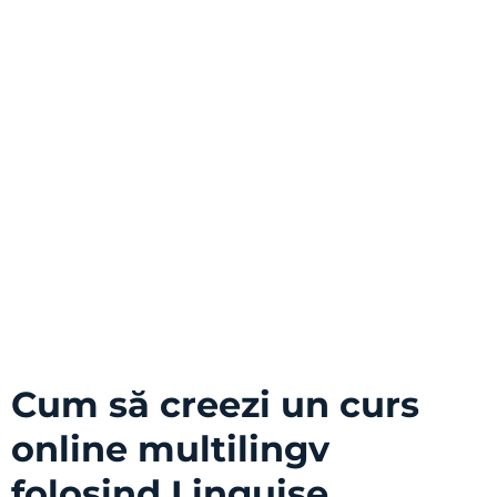
Cum să creezi un curs
online multilingv
folosind Linguise