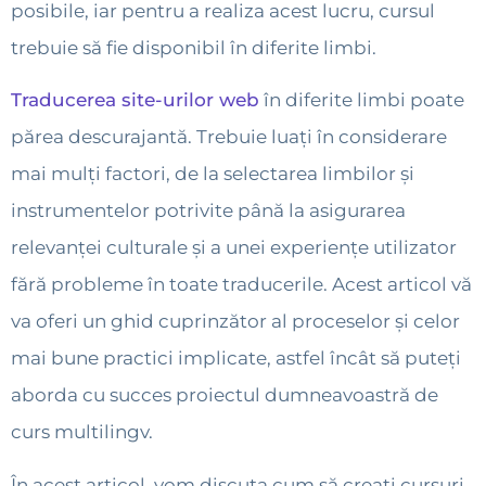
posibile, iar pentru a realiza acest lucru, cursul
trebuie să fie disponibil în diferite limbi.
Traducerea site-urilor web
în diferite limbi poate
părea descurajantă. Trebuie luați în considerare
mai mulți factori, de la selectarea limbilor și
instrumentelor potrivite până la asigurarea
relevanței culturale și a unei experiențe utilizator
fără probleme în toate traducerile. Acest articol vă
va oferi un ghid cuprinzător al proceselor și celor
mai bune practici implicate, astfel încât să puteți
aborda cu succes proiectul dumneavoastră de
curs multilingv.
În acest articol, vom discuta cum să creați cursuri