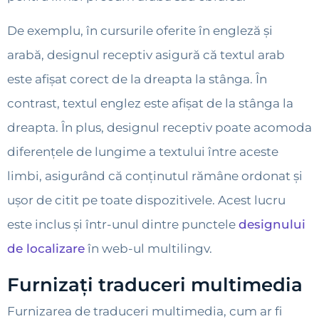
De exemplu, în cursurile oferite în engleză și
arabă, designul receptiv asigură că textul arab
este afișat corect de la dreapta la stânga. În
contrast, textul englez este afișat de la stânga la
dreapta. În plus, designul receptiv poate acomoda
diferențele de lungime a textului între aceste
limbi, asigurând că conținutul rămâne ordonat și
ușor de citit pe toate dispozitivele. Acest lucru
este inclus și într-unul dintre punctele
designului
de localizare
în web-ul multilingv.
Furnizați traduceri multimedia
Furnizarea de traduceri multimedia, cum ar fi