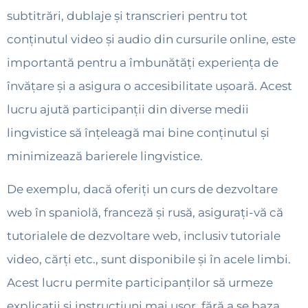
subtitrări, dublaje și transcrieri pentru tot
conținutul video și audio din cursurile online, este
importantă pentru a îmbunătăți experiența de
învățare și a asigura o accesibilitate ușoară. Acest
lucru ajută participanții din diverse medii
lingvistice să înțeleagă mai bine conținutul și
minimizează barierele lingvistice.
De exemplu, dacă oferiți un curs de dezvoltare
web în spaniolă, franceză și rusă, asigurați-vă că
tutorialele de dezvoltare web, inclusiv tutoriale
video, cărți etc., sunt disponibile și în acele limbi.
Acest lucru permite participanților să urmeze
explicații și instrucțiuni mai ușor, fără a se baza