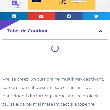
Tabel de Conținut
Vrei să creezi un curs online multilingv captivant,
care va fi urmat de sute – sau chiar mii – de
participanți din întreaga lume. Vrei ca proiectul
tău să aibă cel mai mare impact și acoperire