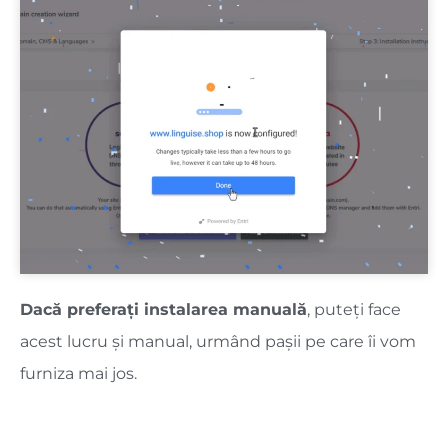
Dacă preferați instalarea manuală
, puteți face
acest lucru și manual, urmând pașii pe care îi vom
furniza mai jos.