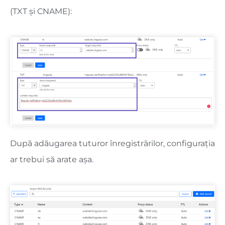
(TXT și CNAME):
După adăugarea tuturor înregistrărilor, configurația
ar trebui să arate așa.