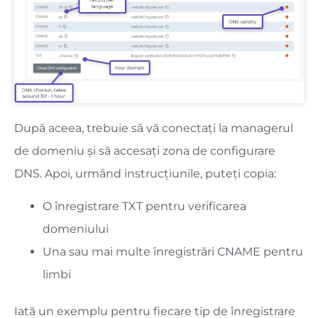
După aceea, trebuie să vă conectați la managerul
de domeniu și să accesați zona de configurare
DNS. Apoi, urmând instrucțiunile, puteți copia:
O înregistrare TXT pentru verificarea
domeniului
Una sau mai multe înregistrări CNAME pentru
limbi
Iată un exemplu pentru fiecare tip de înregistrare