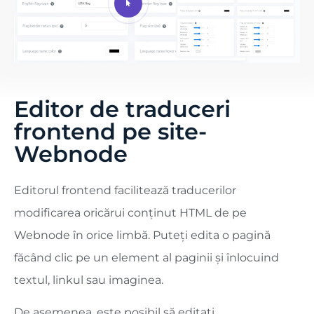
Editor de traduceri
frontend pe site-
Webnode
Editorul frontend facilitează traducerilor
modificarea oricărui conținut HTML de pe
Webnode în orice limbă. Puteți edita o pagină
făcând clic pe un element al paginii și înlocuind
textul, linkul sau imaginea.
De asemenea, este posibil să editați