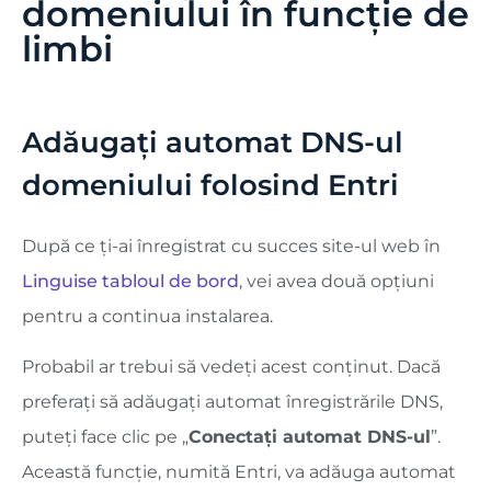
domeniului în funcție de
limbi
Adăugați automat DNS-ul
domeniului folosind Entri
După ce ți-ai înregistrat cu succes site-ul web în
Linguise tabloul de bord
, vei avea două opțiuni
pentru a continua instalarea.
Probabil ar trebui să vedeți acest conținut. Dacă
preferați să adăugați automat înregistrările DNS,
puteți face clic pe „
Conectați automat DNS-ul
”.
Această funcție, numită Entri, va adăuga automat