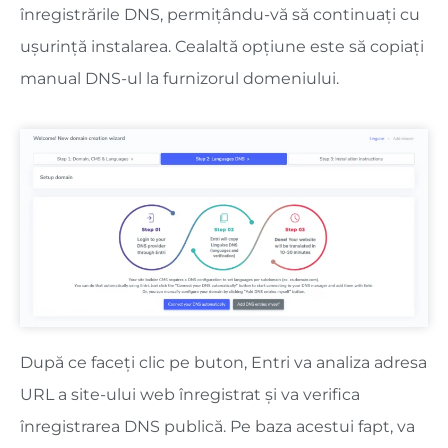
înregistrările DNS, permițându-vă să continuați cu
ușurință instalarea. Cealaltă opțiune este să copiați
manual DNS-ul la furnizorul domeniului.
După ce faceți clic pe buton, Entri va analiza adresa
URL a site-ului web înregistrat și va verifica
înregistrarea DNS publică. Pe baza acestui fapt, va