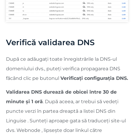
Verifică validarea DNS
După ce adăugați toate înregistrările la DNS-ul
domeniului dvs., puteți verifica propagarea DNS
făcând clic pe butonul
Verificați configurația DNS.
Validarea DNS durează de obicei între 30 de
minute și 1 oră
. După aceea, ar trebui să vedeți
puncte verzi în partea dreaptă a listei DNS din
Linguise . Sunteți aproape gata să traduceți site-ul
dvs. Webnode , lipsește doar linkul către