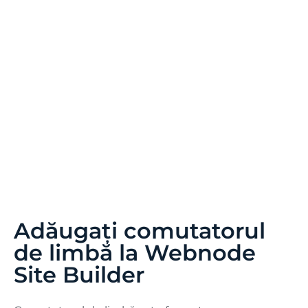
Adăugați comutatorul
de limbă la Webnode
Site Builder