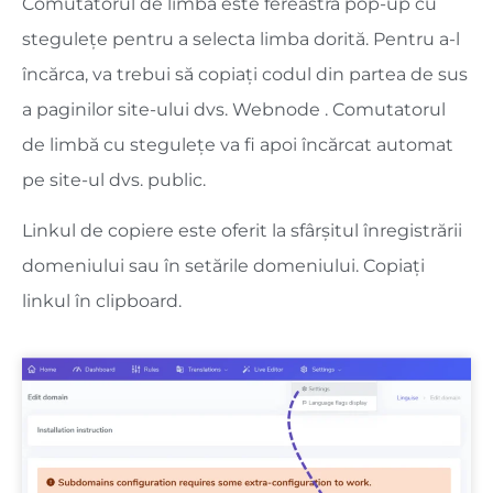
Comutatorul de limbă este fereastra pop-up cu
stegulețe pentru a selecta limba dorită. Pentru a-l
încărca, va trebui să copiați codul din partea de sus
a paginilor site-ului dvs. Webnode . Comutatorul
de limbă cu stegulețe va fi apoi încărcat automat
pe site-ul dvs. public.
Linkul de copiere este oferit la sfârșitul înregistrării
domeniului sau în setările domeniului. Copiați
linkul în clipboard.