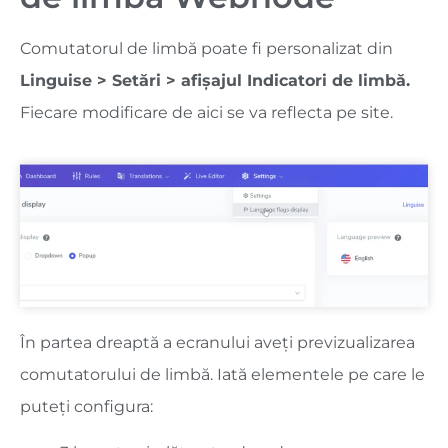
Comutatorul de limbă poate fi personalizat din
Linguise > Setări > afișajul Indicatori de limbă.
Fiecare modificare de aici se va reflecta pe site.
În partea dreaptă a ecranului aveți previzualizarea
comutatorului de limbă. Iată elementele pe care le
puteți configura: