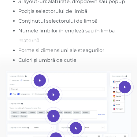
3 layout-uri: alăturate, dropdown sau popup
Poziția selectorului de limbă
Conținutul selectorului de limbă
Numele limbilor în engleză sau în limba
maternă
Forme și dimensiuni ale steagurilor
Culori și umbră de cutie