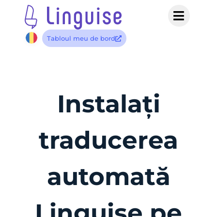
Tabloul meu de bord
Instalați
traducerea
automată
Linguise pe