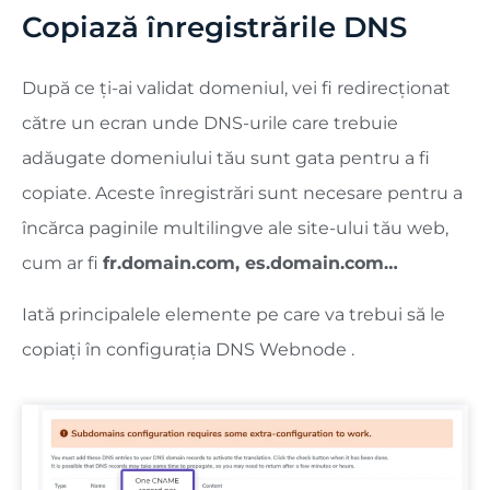
Copiază înregistrările DNS
După ce ți-ai validat domeniul, vei fi redirecționat
către un ecran unde DNS-urile care trebuie
adăugate domeniului tău sunt gata pentru a fi
copiate. Aceste înregistrări sunt necesare pentru a
încărca paginile multilingve ale site-ului tău web,
cum ar fi
fr.domain.com, es.domain.com…
Iată principalele elemente pe care va trebui să le
copiați în configurația DNS Webnode .