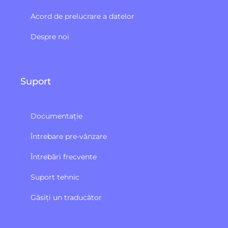
Acord de prelucrare a datelor
Despre noi
Suport
Documentație
Întrebare pre-vânzare
Întrebări frecvente
Suport tehnic
Găsiți un traducător