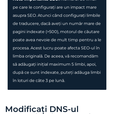
pe care le configurați are un impact mare
asupra SEO. Atunci când configurați limbile
de traducere, dacă aveți un număr mare de
pagini indexate (>500), motorul de căutare
poate avea nevoie de mult timp pentru a le
procesa. Acest lucru poate afecta SEO-ul în
limba originală. De aceea, vă recomandăm
să adăugați inițial maximum 5 limbi, apoi,
după ce sunt indexate, puteți adăuga limbi
în loturi de câte 3 pe lună.
Modificați DNS-ul