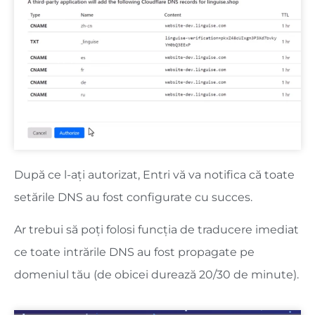
După ce l-ați autorizat, Entri vă va notifica că toate
setările DNS au fost configurate cu succes.
Ar trebui să poți folosi funcția de traducere imediat
ce toate intrările DNS au fost propagate pe
domeniul tău (de obicei durează 20/30 de minute).