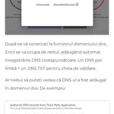
După ce vă conectați la furnizorul domeniului dvs.,
Entri se va ocupa de restul, adăugând automat
înregistrările DNS corespunzătoare. Un DNS per
limbă + un DNS TXT pentru cheia de validare.
Ar trebui să puteți vedea că DNS-ul a fost adăugat
în domeniul dvs. De exemplu: