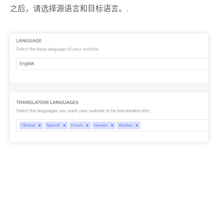
之后，请选择源语言和目标语言。.
SEO 重要提示：
您设置的语言数量对 SEO 有很大影响。
设置翻译语言时，如果您的索引页面数量较多（>500），
搜索引擎可能需要很长时间来处理它们，这可能会影响您
原始语言的 SEO 效果。因此，我们建议您最初最多添加 5