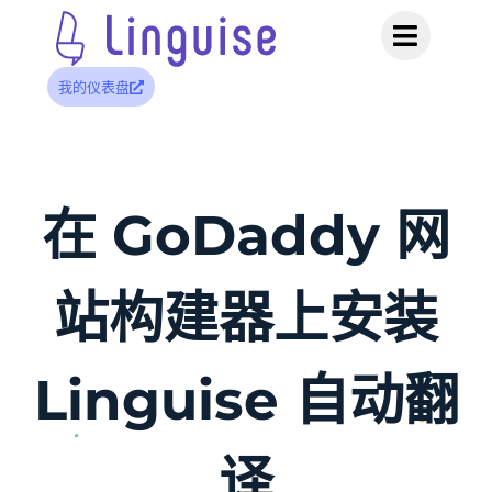
我的仪表盘
在 GoDaddy 网
站构建器上安装
Linguise 自动翻
译