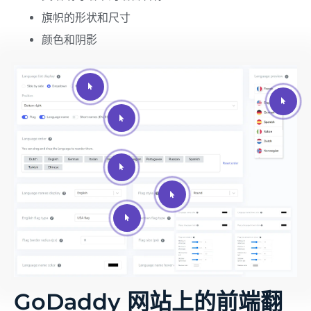
旗帜的形状和尺寸
颜色和阴影
GoDaddy 网站上的前端翻