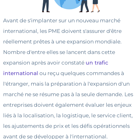
Avant de s'implanter sur un nouveau marché
international, les PME doivent s'assurer d'être
réellement prêtes à une expansion mondiale.
Nombre d'entre elles se lancent dans cette
expansion après avoir constaté
un trafic
international
ou reçu quelques commandes à
l'étranger, mais la préparation à l'expansion d'un
marché ne se résume pas à la seule demande. Les
entreprises doivent également évaluer les enjeux
liés à la localisation, la logistique, le service client,
les ajustements de prix et les défis opérationnels
avant de se développer à l'international.