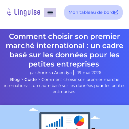
Mon tableau de bord
Comment choisir son premier
marché international : un cadre
basé sur les données pour les
petites entreprises
par
Aorinka Anendya
19 mai 2026
Blog
>
Guide
>
Comment choisir son premier marché
international : un cadre basé sur les données pour les petites
entreprises