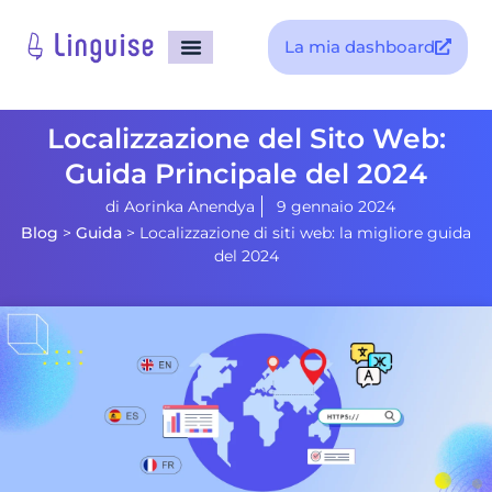
La mia dashboard
Localizzazione del Sito Web:
Guida Principale del 2024
di
Aorinka Anendya
9 gennaio 2024
Blog
>
Guida
>
Localizzazione di siti web: la migliore guida
del 2024