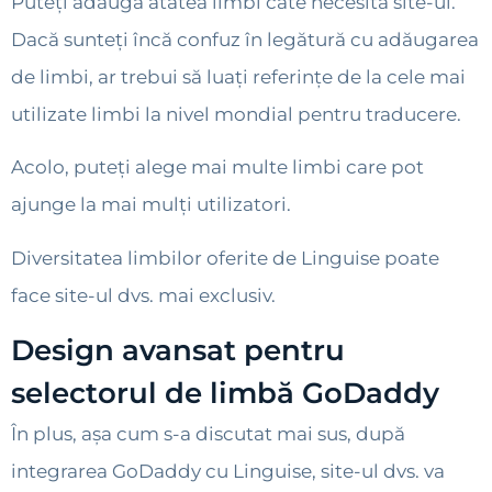
Puteți adăuga atâtea limbi câte necesită site-ul.
Dacă sunteți încă confuz în legătură cu adăugarea
de limbi, ar trebui să luați referințe de la cele mai
utilizate limbi la nivel mondial pentru traducere.
Acolo, puteți alege mai multe limbi care pot
ajunge la mai mulți utilizatori.
Diversitatea limbilor oferite de Linguise poate
face site-ul dvs. mai exclusiv.
Design avansat pentru
selectorul de limbă GoDaddy
În plus, așa cum s-a discutat mai sus, după
integrarea GoDaddy cu Linguise, site-ul dvs. va