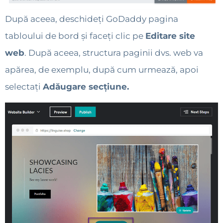
După aceea, deschideți GoDaddy pagina
tabloului de bord și faceți clic pe
Editare site
web
. După aceea, structura paginii dvs. web va
apărea, de exemplu, după cum urmează, apoi
selectați
Adăugare secțiune.