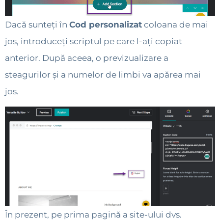
Dacă sunteți în
Cod personalizat
coloana de mai
jos, introduceți scriptul pe care l-ați copiat
anterior. După aceea, o previzualizare a
steagurilor și a numelor de limbi va apărea mai
jos.
În prezent, pe prima pagină a site-ului dvs.