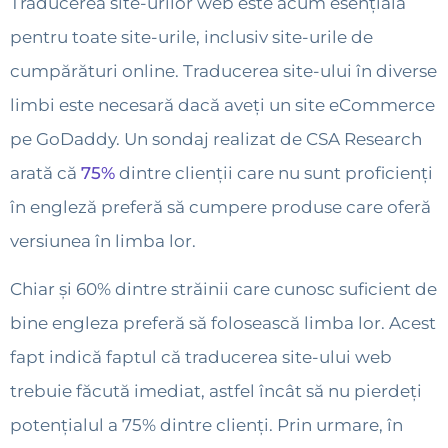
Traducerea site-urilor web este acum esențială
pentru toate site-urile, inclusiv site-urile de
cumpărături online. Traducerea site-ului în diverse
limbi este necesară dacă aveți un site eCommerce
pe GoDaddy. Un sondaj realizat de CSA Research
arată că
75%
dintre clienții care nu sunt proficienți
în engleză preferă să cumpere produse care oferă
versiunea în limba lor.
Chiar și 60% dintre străinii care cunosc suficient de
bine engleza preferă să folosească limba lor. Acest
fapt indică faptul că traducerea site-ului web
trebuie făcută imediat, astfel încât să nu pierdeți
potențialul a 75% dintre clienți. Prin urmare, în