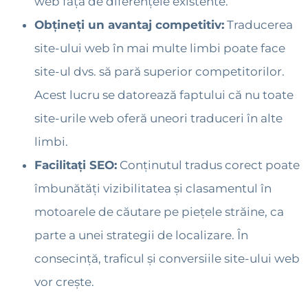
web față de diferențele existente.
Obțineți un avantaj competitiv:
Traducerea
site-ului web în mai multe limbi poate face
site-ul dvs. să pară superior competitorilor.
Acest lucru se datorează faptului că nu toate
site-urile web oferă uneori traduceri în alte
limbi.
Facilitați SEO:
Conținutul tradus corect poate
îmbunătăți vizibilitatea și clasamentul în
motoarele de căutare pe piețele străine, ca
parte a unei strategii de localizare. În
consecință, traficul și conversiile site-ului web
vor crește.