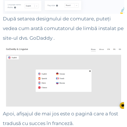
După setarea designului de comutare, puteți
vedea cum arată comutatorul de limbă instalat pe
site-ul dvs. GoDaddy .
Apoi, afișajul de mai jos este o pagină care a fost
tradusă cu succes în franceză.