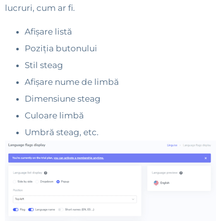
lucruri, cum ar fi.
Afișare listă
Poziția butonului
Stil steag
Afișare nume de limbă
Dimensiune steag
Culoare limbă
Umbră steag, etc.