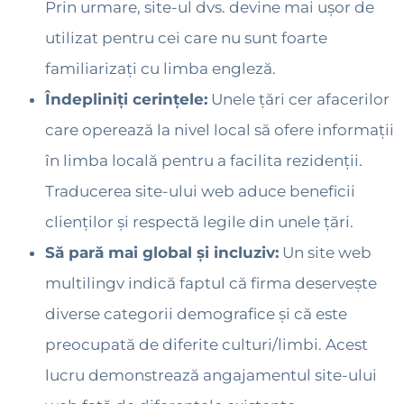
Prin urmare, site-ul dvs. devine mai ușor de
utilizat pentru cei care nu sunt foarte
familiarizați cu limba engleză.
Îndepliniți cerințele:
Unele țări cer afacerilor
care operează la nivel local să ofere informații
în limba locală pentru a facilita rezidenții.
Traducerea site-ului web aduce beneficii
clienților și respectă legile din unele țări.
Să pară mai global și incluziv:
Un site web
multilingv indică faptul că firma deservește
diverse categorii demografice și că este
preocupată de diferite culturi/limbi. Acest
lucru demonstrează angajamentul site-ului