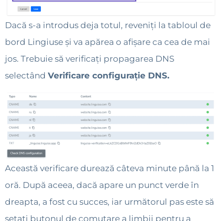
Dacă s-a introdus deja totul, reveniți la tabloul de
bord Lingiuse și va apărea o afișare ca cea de mai
jos. Trebuie să verificați propagarea DNS
selectând
Verificare configurație DNS.
Această verificare durează câteva minute până la 1
oră. După aceea, dacă apare un punct verde în
dreapta, a fost cu succes, iar următorul pas este să
setați butonul de comutare a limbii pentru a