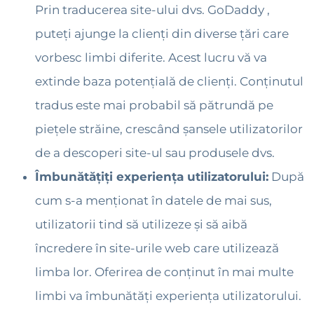
Prin traducerea site-ului dvs. GoDaddy ,
puteți ajunge la clienți din diverse țări care
vorbesc limbi diferite. Acest lucru vă va
extinde baza potențială de clienți. Conținutul
tradus este mai probabil să pătrundă pe
piețele străine, crescând șansele utilizatorilor
de a descoperi site-ul sau produsele dvs.
Îmbunătățiți experiența utilizatorului:
După
cum s-a menționat în datele de mai sus,
utilizatorii tind să utilizeze și să aibă
încredere în site-urile web care utilizează
limba lor. Oferirea de conținut în mai multe
limbi va îmbunătăți experiența utilizatorului.