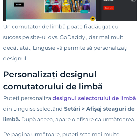
Un comutator de limbă poate fi adăugat cu
succes pe site-ul dvs. GoDaddy , dar mai mult
decât atât, Lingusie vă permite să personalizați
designul.
Personalizați designul
comutatorului de limbă
Puteți personaliza
designul selectorului de limbă
din Linguise selectând
Setări > Afișaj steaguri de
limbă.
După aceea, apare o afișare ca următoarea.
Pe pagina următoare, puteți seta mai multe