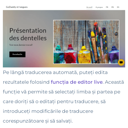
Pe lângă traducerea automată, puteți edita
rezultatele folosind
funcția de editor live
. Această
funcție vă permite să selectați limba și partea pe
care doriți să o editați pentru traducere, să
introduceți modificările de traducere
corespunzătoare și să salvați.