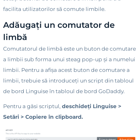
facilita utilizatorilor să comute limbile.
Adăugați un comutator de
limbă
Comutatorul de limbă este un buton de comutare
a limbii sub forma unui steag pop-up și a numelui
limbii. Pentru a afișa acest buton de comutare a
limbii, trebuie să introduceți un script din tabloul
de bord Linguise în tabloul de bord GoDaddy.
Pentru a găsi scriptul,
deschideți Linguise >
Setări > Copiere în clipboard.