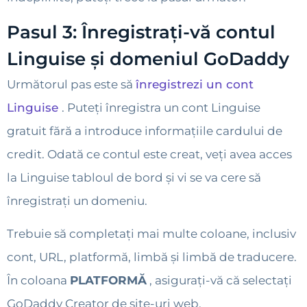
Pasul 3: Înregistrați-vă contul
Linguise și domeniul GoDaddy
Următorul pas este să
înregistrezi un cont
Linguise
. Puteți înregistra un cont Linguise
gratuit fără a introduce informațiile cardului de
credit. Odată ce contul este creat, veți avea acces
la Linguise tabloul de bord și vi se va cere să
înregistrați un domeniu.
Trebuie să completați mai multe coloane, inclusiv
cont, URL, platformă, limbă și limbă de traducere.
În coloana
PLATFORMĂ
, asigurați-vă că selectați
GoDaddy Creator de site-uri web.