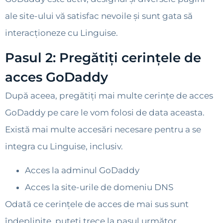
ale site-ului vă satisfac nevoile și sunt gata să
interacționeze cu Linguise.
Pasul 2: Pregătiți cerințele de
acces GoDaddy
După aceea, pregătiți mai multe cerințe de acces
GoDaddy pe care le vom folosi de data aceasta.
Există mai multe accesări necesare pentru a se
integra cu Linguise, inclusiv.
Acces la adminul GoDaddy
Acces la site-urile de domeniu DNS
Odată ce cerințele de acces de mai sus sunt
îndeplinite, puteți trece la pasul următor.