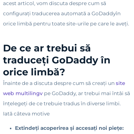
acest articol, vom discuta despre cum să
configurați traducerea automată a GoDaddyîn
orice limbă pentru toate site-urile pe care le aveți.
De ce ar trebui să
traduceți GoDaddy în
orice limbă?
Înainte de a discuta despre cum să creați un
site
web multilingv
pe GoDaddy, ar trebui mai întâi să
înțelegeți de ce trebuie tradus în diverse limbi.
Iată câteva motive
Extindeți acoperirea și accesați noi piețe: