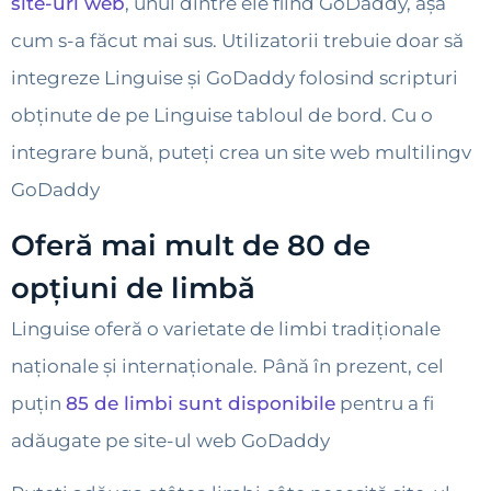
site-uri web
, unul dintre ele fiind GoDaddy, așa
cum s-a făcut mai sus. Utilizatorii trebuie doar să
integreze Linguise și GoDaddy folosind scripturi
obținute de pe Linguise tabloul de bord. Cu o
integrare bună, puteți crea un site web multilingv
GoDaddy
Oferă mai mult de 80 de
opțiuni de limbă
Linguise oferă o varietate de limbi tradiționale
naționale și internaționale. Până în prezent, cel
puțin
85 de limbi sunt disponibile
pentru a fi
adăugate pe site-ul web GoDaddy