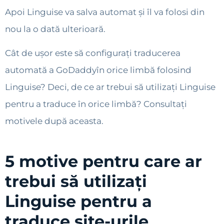
Apoi Linguise va salva automat și îl va folosi din
nou la o dată ulterioară.
Cât de ușor este să configurați traducerea
automată a GoDaddyîn orice limbă folosind
Linguise? Deci, de ce ar trebui să utilizați Linguise
pentru a traduce în orice limbă? Consultați
motivele după aceasta.
5 motive pentru care ar
trebui să utilizați
Linguise pentru a
traduce site-urile