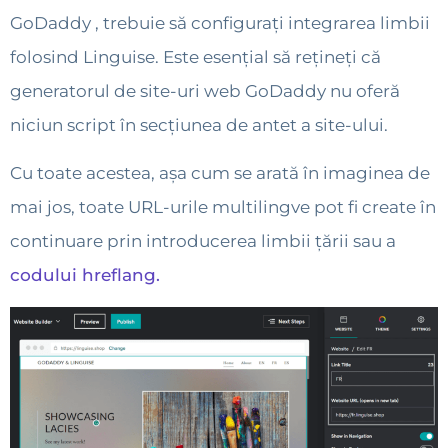
GoDaddy , trebuie să configurați integrarea limbii
folosind Linguise. Este esențial să rețineți că
generatorul de site-uri web GoDaddy nu oferă
niciun script în secțiunea de antet a site-ului.
Cu toate acestea, așa cum se arată în imaginea de
mai jos, toate URL-urile multilingve pot fi create în
continuare prin introducerea limbii țării sau a
codului hreflang.