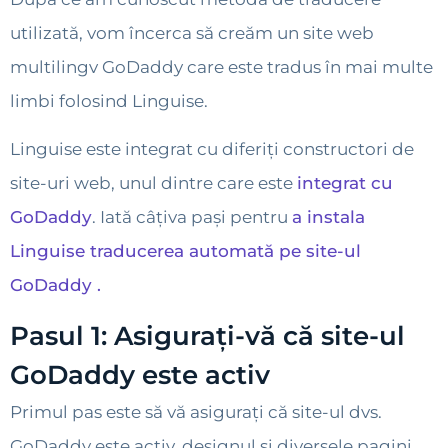
utilizată, vom încerca să creăm un site web
multilingv GoDaddy care este tradus în mai multe
limbi folosind Linguise.
Linguise este integrat cu diferiți constructori de
site-uri web, unul dintre care este
integrat cu
GoDaddy
. Iată câțiva pași pentru
a instala
Linguise traducerea automată pe site-ul
GoDaddy .
Pasul 1: Asigurați-vă că site-ul
GoDaddy este activ
Primul pas este să vă asigurați că site-ul dvs.
GoDaddy este activ, designul și diversele pagini