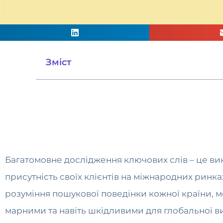
Зміст
Багатомовне дослідження ключових слів – це ви
присутність своїх клієнтів на міжнародних ринк
розуміння пошукової поведінки кожної країни, м
марними та навіть шкідливими для глобальної ви