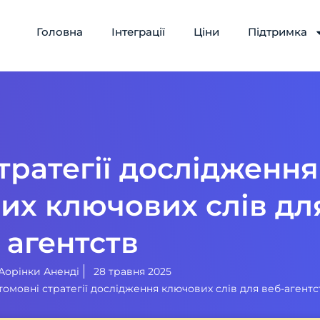
Головна
Інтеграції
Ціни
Підтримка
тратегії дослідження
их ключових слів дл
агентств
Аорінки Аненді
28 травня 2025
омовні стратегії дослідження ключових слів для веб-агентс