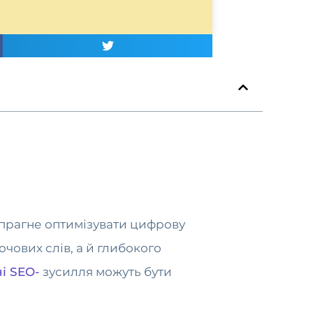
 прагне оптимізувати цифрову
чових слів, а й глибокого
і SEO-
зусилля можуть бути