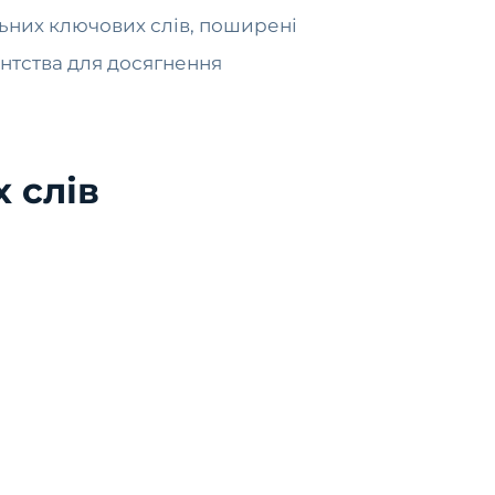
льних ключових слів, поширені
ентства для досягнення
 слів