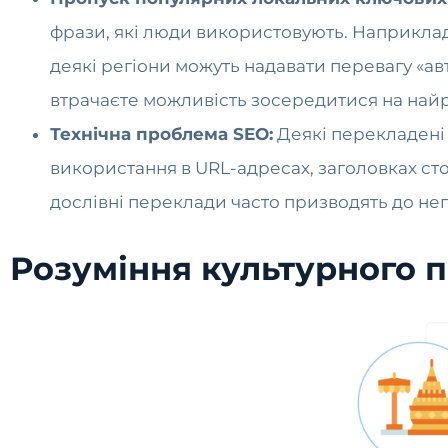
фрази, які люди використовують. Наприклад,
деякі регіони можуть надавати перевагу «а
втрачаєте можливість зосередитися на най
Технічна проблема SEO:
Деякі перекладені
використання в URL-адресах, заголовках сторі
дослівні переклади часто призводять до неп
Розуміння культурного 