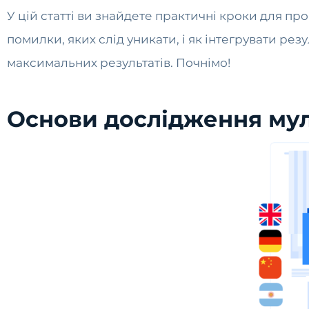
У цій статті ви знайдете практичні кроки для 
помилки, яких слід уникати, і як інтегрувати ре
максимальних результатів. Почнімо!
Основи дослідження мул