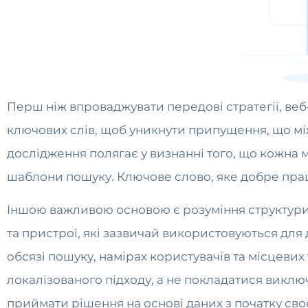
Перш ніж впроваджувати передові стратегії, ве
ключових слів, щоб уникнути припущення, що м
дослідження полягає у визнанні того, що кожна м
шаблони пошуку. Ключове слово, яке добре працю
Іншою важливою основою є розуміння структури 
та пристрої, які зазвичай використовуються для 
обсязі пошуку, намірах користувачів та місцев
локалізованого підходу, а не покладатися виклю
приймати рішення на основі даних з початку своє