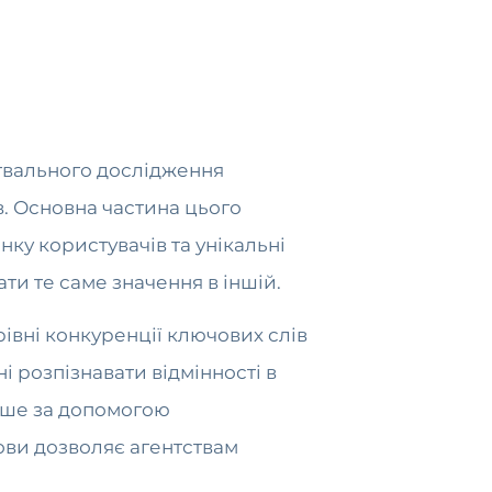
нгвального дослідження
. Основна частина цього
нку користувачів та унікальні
ти те саме значення в іншій.
івні конкуренції ключових слів
і розпізнавати відмінності в
лише за допомогою
нови дозволяє агентствам