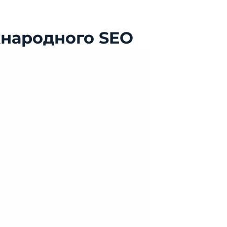
жнародного SEO