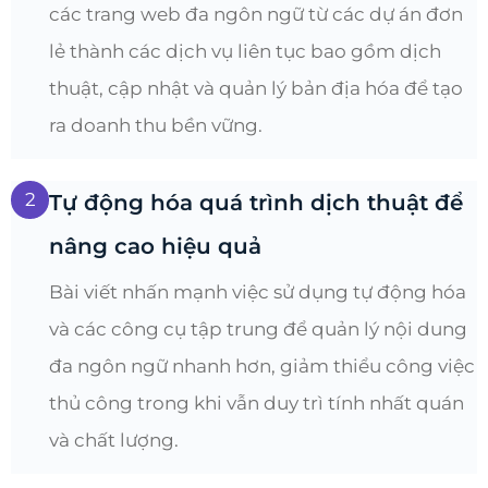
các trang web đa ngôn ngữ từ các dự án đơn
lẻ thành các dịch vụ liên tục bao gồm dịch
thuật, cập nhật và quản lý bản địa hóa để tạo
ra doanh thu bền vững.
2
Tự động hóa quá trình dịch thuật để
nâng cao hiệu quả
Bài viết nhấn mạnh việc sử dụng tự động hóa
và các công cụ tập trung để quản lý nội dung
đa ngôn ngữ nhanh hơn, giảm thiểu công việc
thủ công trong khi vẫn duy trì tính nhất quán
và chất lượng.