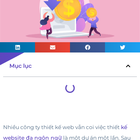
Mục lục
Nhiều công ty thiết kế web vẫn coi việc thiết
kế
website đa ngôn ngữ
là một dự án một lần. Sau