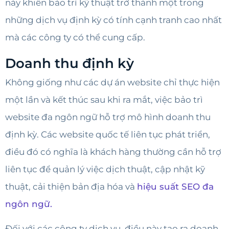
này khiến bảo trì kỹ thuật trở thành một trong
những dịch vụ định kỳ có tính cạnh tranh cao nhất
mà các công ty có thể cung cấp.
Doanh thu định kỳ
Không giống như các dự án website chỉ thực hiện
một lần và kết thúc sau khi ra mắt, việc bảo trì
website đa ngôn ngữ hỗ trợ mô hình doanh thu
định kỳ. Các website quốc tế liên tục phát triển,
điều đó có nghĩa là khách hàng thường cần hỗ trợ
liên tục để quản lý việc dịch thuật, cập nhật kỹ
thuật, cải thiện bản địa hóa và
hiệu suất SEO đa
ngôn ngữ.
Đối với các công ty dịch vụ, điều này tạo ra doanh