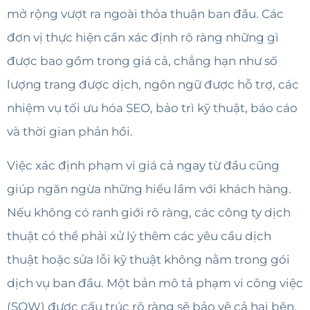
mở rộng vượt ra ngoài thỏa thuận ban đầu. Các
đơn vị thực hiện cần xác định rõ ràng những gì
được bao gồm trong giá cả, chẳng hạn như số
lượng trang được dịch, ngôn ngữ được hỗ trợ, các
nhiệm vụ tối ưu hóa SEO, bảo trì kỹ thuật, báo cáo
và thời gian phản hồi.
Việc xác định phạm vi giá cả ngay từ đầu cũng
giúp ngăn ngừa những hiểu lầm với khách hàng.
Nếu không có ranh giới rõ ràng, các công ty dịch
thuật có thể phải xử lý thêm các yêu cầu dịch
thuật hoặc sửa lỗi kỹ thuật không nằm trong gói
dịch vụ ban đầu. Một bản mô tả phạm vi công việc
(SOW) được cấu trúc rõ ràng sẽ bảo vệ cả hai bên,