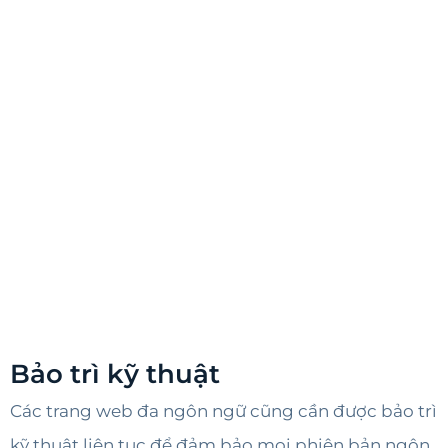
Bảo trì kỹ thuật
Các trang web đa ngôn ngữ cũng cần được bảo trì
kỹ thuật liên tục để đảm bảo mọi phiên bản ngôn