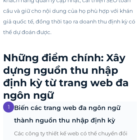
khách hàng quản lý cập nhật, cải thiện SEO toàn
cầu và giữ cho nội dung của họ phù hợp với khán
giả quốc tế, đồng thời tạo ra doanh thu định kỳ có
thể dự đoán được.
Những điểm chính: Xây
dựng nguồn thu nhập
định kỳ từ trang web đa
ngôn ngữ
1
Biến các trang web đa ngôn ngữ
thành nguồn thu nhập định kỳ
Các công ty thiết kế web có thể chuyển đổi