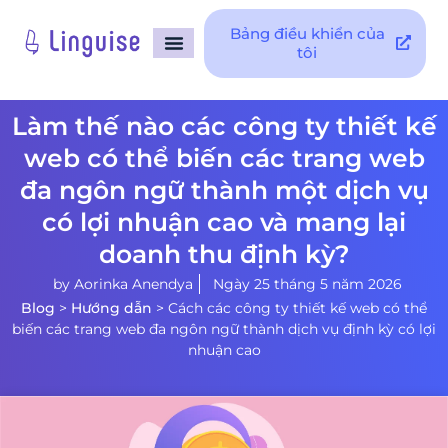
Bảng điều khiển của
tôi
Trang Chủ
Tích hợp
Hỗ trợ
Làm thế nào các công ty thiết kế
web có thể biến các trang web
đa ngôn ngữ thành một dịch vụ
có lợi nhuận cao và mang lại
doanh thu định kỳ?
by
Aorinka Anendya
Ngày 25 tháng 5 năm 2026
Blog
>
Hướng dẫn
>
Cách các công ty thiết kế web có thể
biến các trang web đa ngôn ngữ thành dịch vụ định kỳ có lợi
nhuận cao