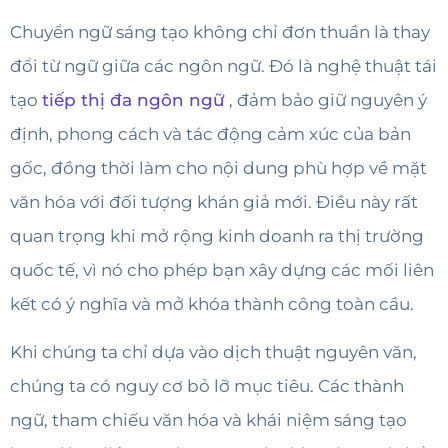
Chuyển ngữ sáng tạo không chỉ đơn thuần là thay
đổi từ ngữ giữa các ngôn ngữ. Đó là nghệ thuật tái
tạo
tiếp thị đa ngôn ngữ
, đảm bảo giữ nguyên ý
định, phong cách và tác động cảm xúc của bản
gốc, đồng thời làm cho nội dung phù hợp về mặt
văn hóa với đối tượng khán giả mới. Điều này rất
quan trọng khi mở rộng kinh doanh ra thị trường
quốc tế, vì nó cho phép bạn xây dựng các mối liên
kết có ý nghĩa và mở khóa thành công toàn cầu.
Khi chúng ta chỉ dựa vào dịch thuật nguyên văn,
chúng ta có nguy cơ bỏ lỡ mục tiêu. Các thành
ngữ, tham chiếu văn hóa và khái niệm sáng tạo