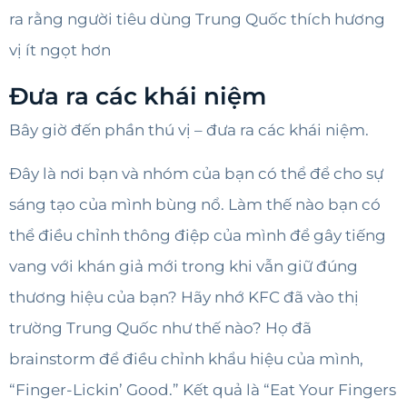
ra rằng người tiêu dùng Trung Quốc thích hương
vị ít ngọt hơn
Đưa ra các khái niệm
Bây giờ đến phần thú vị – đưa ra các khái niệm.
Đây là nơi bạn và nhóm của bạn có thể để cho sự
sáng tạo của mình bùng nổ. Làm thế nào bạn có
thể điều chỉnh thông điệp của mình để gây tiếng
vang với khán giả mới trong khi vẫn giữ đúng
thương hiệu của bạn? Hãy nhớ KFC đã vào thị
trường Trung Quốc như thế nào? Họ đã
brainstorm để điều chỉnh khẩu hiệu của mình,
“Finger-Lickin’ Good.” Kết quả là “Eat Your Fingers