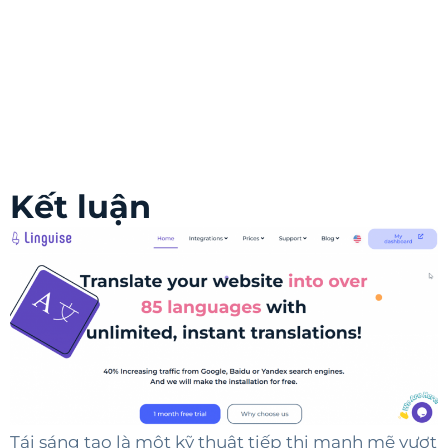
Kết luận
Tái sáng tạo là một kỹ thuật tiếp thị mạnh mẽ vượt