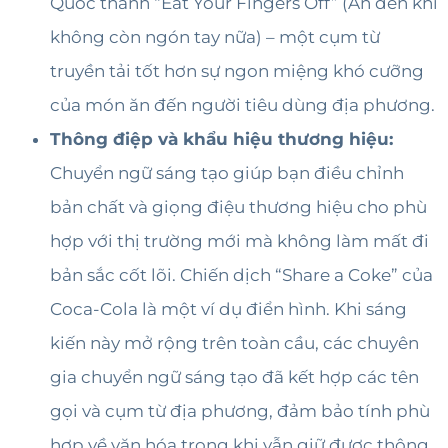
Quốc thành “Eat Your Fingers Off” (Ăn đến khi
không còn ngón tay nữa) – một cụm từ
truyền tải tốt hơn sự ngon miệng khó cưỡng
của món ăn đến người tiêu dùng địa phương.
Thông điệp và khẩu hiệu thương hiệu:
Chuyển ngữ sáng tạo giúp bạn điều chỉnh
bản chất và giọng điệu thương hiệu cho phù
hợp với thị trường mới mà không làm mất đi
bản sắc cốt lõi. Chiến dịch “Share a Coke” của
Coca-Cola là một ví dụ điển hình. Khi sáng
kiến ​​này mở rộng trên toàn cầu, các chuyên
gia chuyển ngữ sáng tạo đã kết hợp các tên
gọi và cụm từ địa phương, đảm bảo tính phù
hợp về văn hóa trong khi vẫn giữ được thông