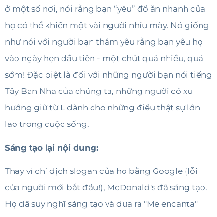
ở một số nơi, nói rằng bạn “yêu” đồ ăn nhanh của
họ có thể khiến một vài người nhíu mày. Nó giống
như nói với người bạn thầm yêu rằng bạn yêu họ
vào ngày hẹn đầu tiên - một chút quá nhiều, quá
sớm! Đặc biệt là đối với những người bạn nói tiếng
Tây Ban Nha của chúng ta, những người có xu
hướng giữ từ L dành cho những điều thật sự lớn
lao trong cuộc sống.
Sáng tạo lại nội dung:
Thay vì chỉ dịch slogan của họ bằng Google (lỗi
của người mới bắt đầu!), McDonald's đã sáng tạo.
Họ đã suy nghĩ sáng tạo và đưa ra "Me encanta"