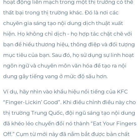
hoạt động liền mạch trong một thị trường có thể
thất bại trong thị trường khác. Đó là nơi các
chuyên gia sáng tạo nội dung dịch thuật xuất
hiện. Họ không chỉ dịch - họ hợp tác chặt chẽ với
bạn để hiểu thương hiệu, thông điệp và đối tượng
mục tiêu của bạn. Sau đó, họ sử dụng sự linh hoạt
ngôn ngữ và chuyên môn văn hóa để tạo ra nội
dung gây tiếng vang ở mức độ sâu hơn.
Ví dụ, hãy nhìn vào khẩu hiệu nổi tiếng của KFC
“Finger-Lickin’ Good”. Khi điều chỉnh điều này cho
thị trường Trung Quốc, đội ngũ sáng tạo nội dung
đã khéo léo chuyển đổi nó thành “Eat Your Fingers
Off.” Cụm từ mới này đã nắm bắt được bản chất