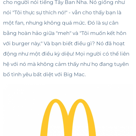
cho người nói tiếng Tây Ban Nha. Nó giống như
nói "Tôi thực sự thích nó!" - vẫn cho thấy bạn là
một fan, nhưng không quá mức. Đó là sự cân
bằng hoàn hảo giữa "meh" và "Tôi muốn kết hôn
với burger này." Và bạn biết điều gì? Nó đã hoạt
động như một điều kỳ diệu! Mọi người có thể liên
hệ với nó mà không cảm thấy như họ đang tuyên
bố tình yêu bất diệt với Big Mac.