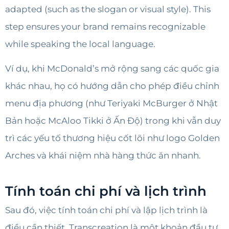
adapted (such as the slogan or visual style). This
step ensures your brand remains recognizable
while speaking the local language.
Ví dụ, khi McDonald’s mở rộng sang các quốc gia
khác nhau, họ có hướng dẫn cho phép điều chỉnh
menu địa phương (như Teriyaki McBurger ở Nhật
Bản hoặc McAloo Tikki ở Ấn Độ) trong khi vẫn duy
trì các yếu tố thương hiệu cốt lõi như logo Golden
Arches và khái niệm nhà hàng thức ăn nhanh.
Tính toán chi phí và lịch trình
Sau đó, việc tính toán chi phí và lập lịch trình là
điều cần thiết. Transcreation là một khoản đầu tư,