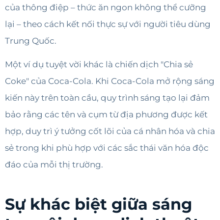
của thông điệp – thức ăn ngon không thể cưỡng
lại – theo cách kết nối thực sự với người tiêu dùng
Trung Quốc.
Một ví dụ tuyệt vời khác là chiến dịch "Chia sẻ
Coke" của Coca-Cola. Khi Coca-Cola mở rộng sáng
kiến này trên toàn cầu, quy trình sáng tạo lại đảm
bảo rằng các tên và cụm từ địa phương được kết
hợp, duy trì ý tưởng cốt lõi của cá nhân hóa và chia
sẻ trong khi phù hợp với các sắc thái văn hóa độc
đáo của mỗi thị trường.
Sự khác biệt giữa sáng