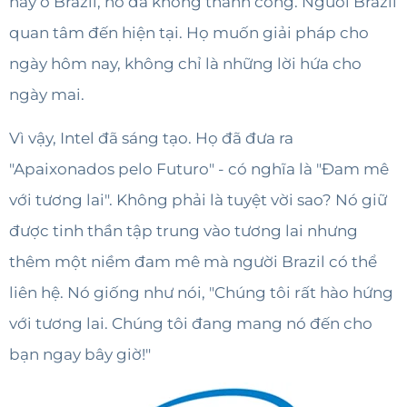
này ở Brazil, nó đã không thành công. Người Brazil
quan tâm đến hiện tại. Họ muốn giải pháp cho
ngày hôm nay, không chỉ là những lời hứa cho
ngày mai.
Vì vậy, Intel đã sáng tạo. Họ đã đưa ra
"Apaixonados pelo Futuro" - có nghĩa là "Đam mê
với tương lai". Không phải là tuyệt vời sao? Nó giữ
được tinh thần tập trung vào tương lai nhưng
thêm một niềm đam mê mà người Brazil có thể
liên hệ. Nó giống như nói, "Chúng tôi rất hào hứng
với tương lai. Chúng tôi đang mang nó đến cho
bạn ngay bây giờ!"