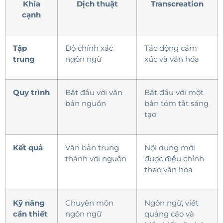
Khía
Dịch thuật
Transcreation
cạnh
Tập
Độ chính xác
Tác động cảm
trung
ngôn ngữ
xúc và văn hóa
Quy trình
Bắt đầu với văn
Bắt đầu với một
bản nguồn
bản tóm tắt sáng
tạo
Kết quả
Văn bản trung
Nội dung mới
thành với nguồn
được điều chỉnh
theo văn hóa
Kỹ năng
Chuyên môn
Ngôn ngữ, viết
cần thiết
ngôn ngữ
quảng cáo và