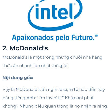
2. McDonald's
McDonald’s là một trong những chuỗi nhà hàng
thức ăn nhanh lớn nhất thế giới.
Nội dung gốc:
Vậy là McDonald’s đã nghĩ ra cụm từ hấp dẫn này
bằng tiếng Anh: “I’m lovin’ it.” Khá cool phải
không? Nhưng điều quan trọng là họ nhận ra rằng