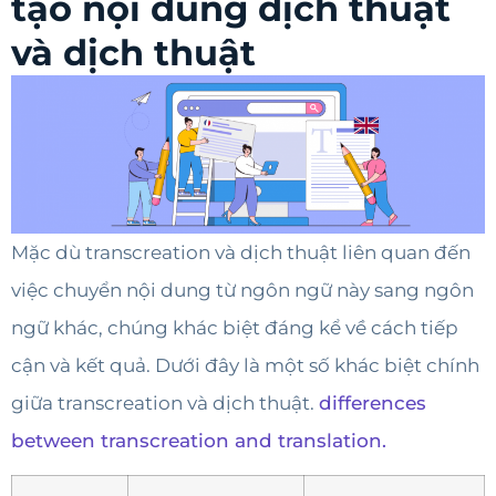
tạo nội dung dịch thuật
và dịch thuật
Mặc dù transcreation và dịch thuật liên quan đến
việc chuyển nội dung từ ngôn ngữ này sang ngôn
ngữ khác, chúng khác biệt đáng kể về cách tiếp
cận và kết quả. Dưới đây là một số khác biệt chính
giữa transcreation và dịch thuật.
differences
between transcreation and translation.