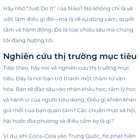
Hãy nhớ “Just Do It” của Nike? Nó không chỉ là về
việc làm điều gì đó—mà là về sự dũng cảm, quyết
tâm và hành động. Đó là loại chiều sâu mà chúng
tôi đang hướng tới.
Nghiên cứu thị trường mục tiêu
Tiếp theo, hãy nói về nghiên cứu thị trường mục
tiêu. Đây là nơi bạn trở thành một thám tử văn
hóa. Bạn sẽ đào sâu vào nhân khẩu học, tâm lý học
và hành vi của người tiêu dùng. Điều gì khiến khán
giả mới của bạn quan tâm? Các chuẩn mực xã hội,
hài hước địa phương và điều cấm kỵ là gì?
Ví dụ, khi Coca-Cola vào Trung Quốc, họ phát hiện