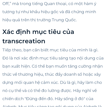
Off,” mà trong tiếng Quan thoại, có một hàm ý
tương tự như khẩu hiệu gốc và đã chứng minh
hiệu quả trên thị trường Trung Quốc.
Xác định mục tiêu của
transcreation
Tiếp theo, bạn cần biết mục tiêu của mình là gì.
Đó là nơi xác định mục tiêu sáng tạo nội dung của
bạn xuất hiện. Có thể bạn muốn tăng cường nhận
thức về thương hiệu, thúc đẩy doanh số hoặc xây
dựng mối quan hệ cảm xúc. Dù là gì, hãy làm cho
nó cụ thể và có thể đo lường được. Hãy nghĩ về
chiến dịch "Đừng đến đó. Hãy sống ở đó" của
Airbnb. Mục tiêu sáng tạo nội dung của Airbnb là