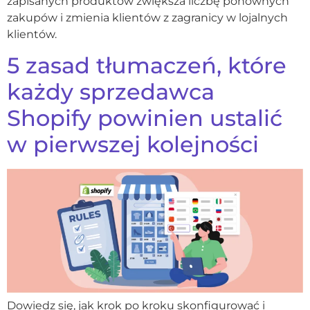
zapisanych produktów zwiększa liczbę ponownych
zakupów i zmienia klientów z zagranicy w lojalnych
klientów.
5 zasad tłumaczeń, które
każdy sprzedawca
Shopify powinien ustalić
w pierwszej kolejności
Dowiedz się, jak krok po kroku skonfigurować i