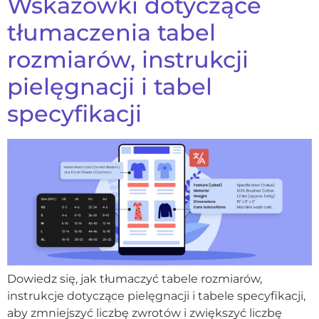
Wskazówki dotyczące
tłumaczenia tabel
rozmiarów, instrukcji
pielęgnacji i tabel
specyfikacji
Dowiedz się, jak tłumaczyć tabele rozmiarów,
instrukcje dotyczące pielęgnacji i tabele specyfikacji,
aby zmniejszyć liczbę zwrotów i zwiększyć liczbę