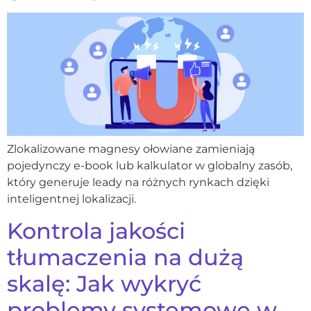
Zlokalizowane magnesy ołowiane zamieniają
pojedynczy e-book lub kalkulator w globalny zasób,
który generuje leady na różnych rynkach dzięki
inteligentnej lokalizacji.
Kontrola jakości
tłumaczenia na dużą
skalę: Jak wykryć
problemy systemowe w