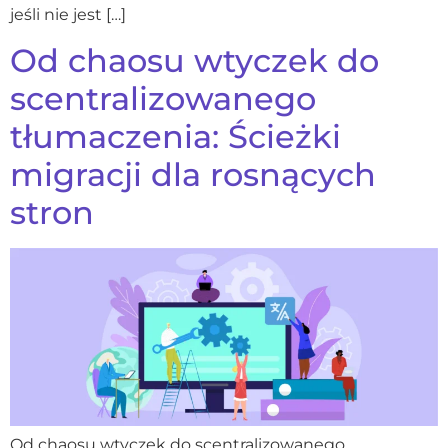
jeśli nie jest […]
Od chaosu wtyczek do
scentralizowanego
tłumaczenia: Ścieżki
migracji dla rosnących
stron
Od chaosu wtyczek do scentralizowanego