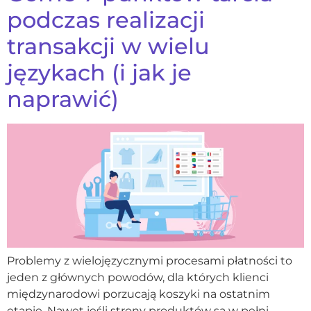
podczas realizacji
transakcji w wielu
językach (i jak je
naprawić)
Problemy z wielojęzycznymi procesami płatności to
jeden z głównych powodów, dla których klienci
międzynarodowi porzucają koszyki na ostatnim
etapie. Nawet jeśli strony produktów są w pełni