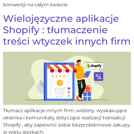
konwersji na całym świecie.
Wielojęzyczne aplikacje
Shopify : tłumaczenie
treści wtyczek innych firm
Tłumacz aplikacje innych firm, widżety, wyskakujące
okienka i komunikaty dotyczące realizacji transakcji
Shopify , aby zapewnić sobie bezproblemowe zakupy
w wielu językach.