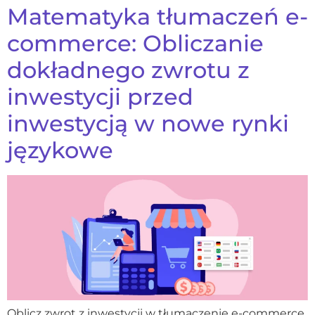
Matematyka tłumaczeń e-
commerce: Obliczanie
dokładnego zwrotu z
inwestycji przed
inwestycją w nowe rynki
językowe
Oblicz zwrot z inwestycji w tłumaczenie e-commerce