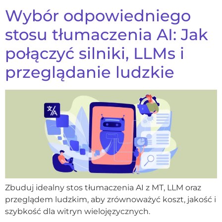
Wybór odpowiedniego
stosu tłumaczenia AI: Jak
połączyć silniki, LLMs i
przeglądanie ludzkie
Zbuduj idealny stos tłumaczenia AI z MT, LLM oraz
przeglądem ludzkim, aby zrównoważyć koszt, jakość i
szybkość dla witryn wielojęzycznych.