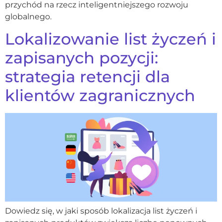
przychód na rzecz inteligentniejszego rozwoju
globalnego.
Lokalizowanie list życzeń i
zapisanych pozycji:
strategia retencji dla
klientów zagranicznych
Dowiedz się, w jaki sposób lokalizacja list życzeń i