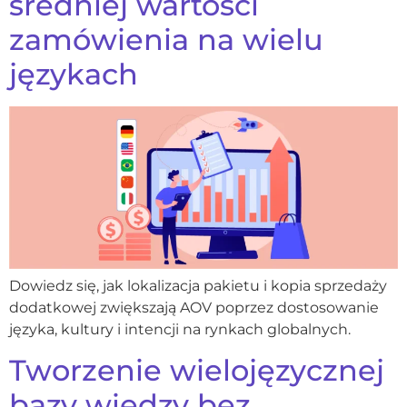
średniej wartości
zamówienia na wielu
językach
Dowiedz się, jak lokalizacja pakietu i kopia sprzedaży
dodatkowej zwiększają AOV poprzez dostosowanie
języka, kultury i intencji na rynkach globalnych.
Tworzenie wielojęzycznej
bazy wiedzy bez